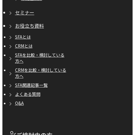
セミナー
お役立ち資料
SFAとは
CRMとは
SFAを比較・検討している
方へ
CRMを比較・検討している
方へ
SFA関連記事一覧
よくある質問
Q&A