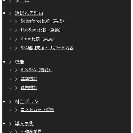
選ばれる理由
Salesforce比較（乗換）
HubSpot比較（乗換）
Zoho比較（乗換）
SFA運用支援・サポート内容
機能
AI×SFA（機能）
基本機能
連携機能
料金プラン
コストカット診断
導入事例
不動産業界