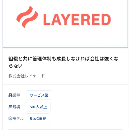
組織と共に管理体制も成長しなければ会社は強くな
らない
株式会社レイヤード
業種
サービス業
規模
301人以上
モデル
BtoC事例