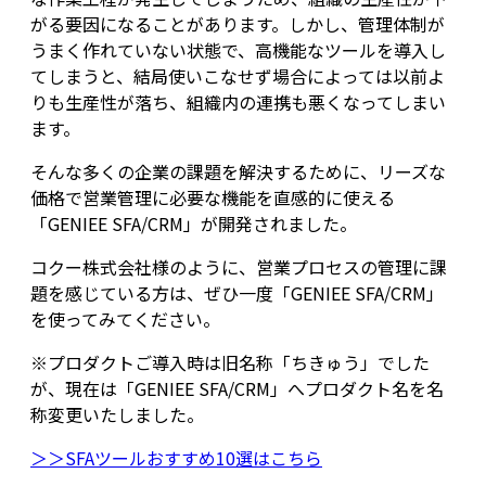
がる要因になることがあります。しかし、管理体制が
うまく作れていない状態で、高機能なツールを導入し
てしまうと、結局使いこなせず場合によっては以前よ
りも生産性が落ち、組織内の連携も悪くなってしまい
ます。
そんな多くの企業の課題を解決するために、リーズな
価格で営業管理に必要な機能を直感的に使える
「GENIEE SFA/CRM」が開発されました。
コクー株式会社様のように、営業プロセスの管理に課
題を感じている方は、ぜひ一度「GENIEE SFA/CRM」
を使ってみてください。
※プロダクトご導入時は旧名称「ちきゅう」でした
が、現在は「GENIEE SFA/CRM」へプロダクト名を名
称変更いたしました。
＞＞SFAツールおすすめ10選はこちら