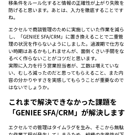
移条件をルール化すると情報の正確性が上がり失敗を
防げると思います。あとは、入力を徹底することです
ね。
エクセルで商談管理のために実施していた作業を減ら
し、「GENIEE SFA/CRM」に置き換えることで二重管
理の状況を作らないようにしました。過渡期で仕方な
い時期はあるかもしれませんが、面倒くさい手間をな
るべく作らないことがコツだと思います。
実際に入力を行う営業担当者が、工数は増えていな
い、むしろ減ったのだと思ってもらえること、また内
容の分かりやすさを実感してもらうことが重要なので
はないでしょうか。
これまで解決できなかった課題を
「GENIEE SFA/CRM」が解決します
エクセルでの管理はタイムラグを生み、そこから無駄
な作業工程が発生してしまうため、組織の生産性が下