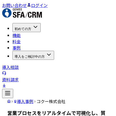
お問い合わせ
ログイン
初めての方
機能
料金
事例
導入をご検討中の方
導入相談
資料請求
導入事例
コクー株式会社
営業プロセスをリアルタイムで可視化し、質