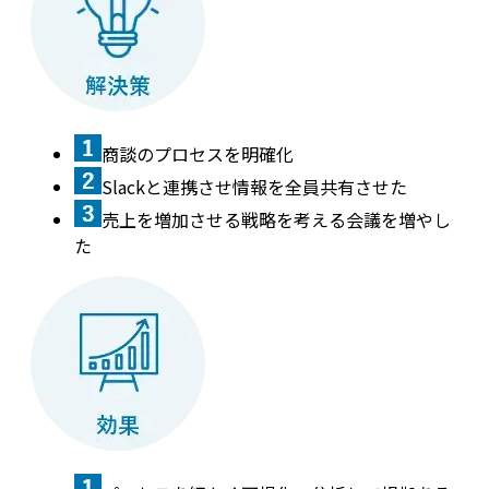
商談のプロセスを明確化
Slackと連携させ情報を全員共有させた
売上を増加させる戦略を考える会議を増やし
た