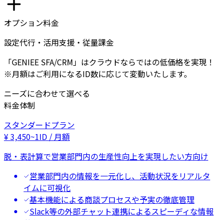
オプション料金
設定代行・活用支援・従量課金
「GENIEE SFA/CRM」はクラウドならではの低価格を実現！
※月額はご利用になるID数に応じて変動いたします。
ニーズに合わせて選べる
料金体制
スタンダードプラン
¥
3,450
~
1ID / 月額
脱・表計算で営業部門内の生産性向上を実現したい方向け
営業部門内の情報を一元化し、活動状況をリアルタ
イムに可視化
基本機能による商談プロセスや予実の徹底管理
Slack等の外部チャット連携によるスピーディな情報