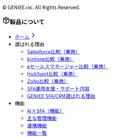
© GENIEE.inc. All Rights Reserved.
製品について
ホーム
選ばれる理由
Salesforce比較（乗換）
kintone比較（乗換）
eセールスマネージャー比較（乗換）
HubSpot比較（乗換）
Zoho比較（乗換）
SFA運用支援・サポート内容
GENIEE SFA/CRM選ばれる理由
機能
AI×SFA（機能）
主な管理機能
連携機能
機能一覧