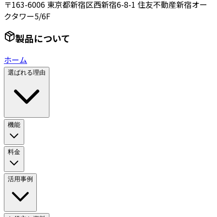
〒163-6006 東京都新宿区西新宿6-8-1 住友不動産新宿オー
クタワー5/6F
製品について
ホーム
選ばれる理由
機能
料金
活用事例