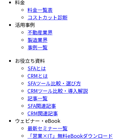
料金
料金一覧表
コストカット診断
活用事例
不動産業界
製造業界
事例一覧
お役立ち資料
SFAとは
CRMとは
SFAツール比較・選び方
CRMツール比較・導入解説
記事一覧
SFA関連記事
CRM関連記事
ウェビナー・eBook
最新セミナー一覧
「営業×IT」無料eBookダウンロード