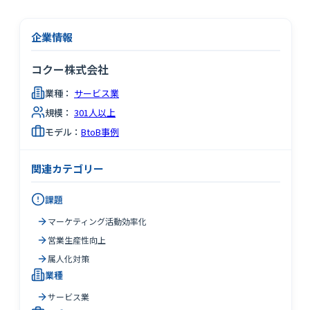
企業情報
コクー株式会社
業種：
サービス業
規模：
301人以上
モデル：
BtoB事例
関連カテゴリー
課題
マーケティング活動効率化
営業生産性向上
属人化対策
業種
サービス業