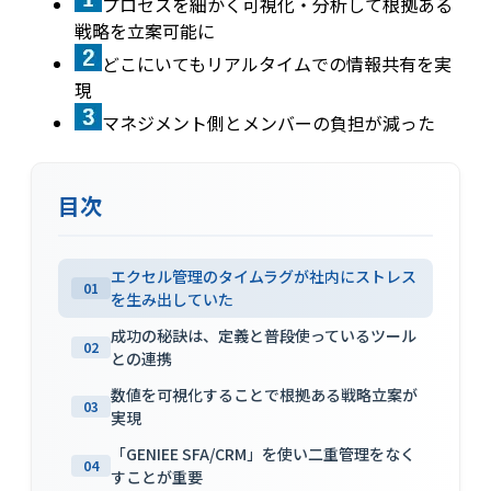
プロセスを細かく可視化・分析して根拠ある
戦略を立案可能に
どこにいてもリアルタイムでの情報共有を実
現
マネジメント側とメンバーの負担が減った
目次
エクセル管理のタイムラグが社内にストレス
01
を生み出していた
成功の秘訣は、定義と普段使っているツール
02
との連携
数値を可視化することで根拠ある戦略立案が
03
実現
「GENIEE SFA/CRM」を使い二重管理をなく
04
すことが重要