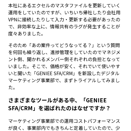
本社にあるエクセルのマスタファイルを更新していく
運用をしていたのですが、いちいち帰社したり会社用
VPNに接続したりして入力・更新する必要があったの
で、非効率な上に、情報共有のラグが発生することが
度々ありました。
そのため「あの案件ってどうなってる？」という質問
を何回も繰り返し、進捗管理をしていたのでマネジメ
ント側、聞かれるメンバー側それぞれの負担となって
いました。そこで、価格が安く、それでいて使いやす
いと聞いた「GENIEE SFA/CRM」を新設したデジタル
マーケティング事業部で、まずトライアルしてみまし
た。
さまざまなツールがある中、「GENIEE
SFA/CRM」を選ばれたのはなぜですか？
マーケティング事業部での運用コストパフォーマンス
が良く、事業部内でもきちんと定着していたので、少