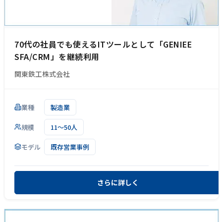
70代の社員でも使えるITツールとして「GENIEE
SFA/CRM」を継続利用
関東鉄工株式会社
業種
製造業
規模
11～50人
モデル
既存営業事例
さらに詳しく