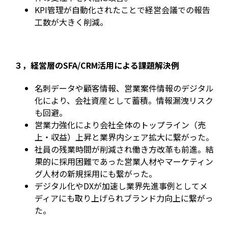
KPI管理が自動化されたことで経営会議での報告
工数が大きく削減。
３，経営層のSFA/CRM活用による課題解決例
名刺データや顧客情報、営業案件情報のデジタル
化により、会社資産として蓄積。情報漏洩リスク
も回避。
営業力強化により会社全体のトップライン（売
上・収益）上昇と業界内シェア拡大に繋がった。
社員の残業時間が削減され働き方改革も前進。結
果的に採用困難であった営業人材やマーケティン
グ人材の新規採用にも繋がった。
デジタル化やDXが加速し業界先進事例としてメ
ディアにも取り上げられブランド力向上に繋がっ
た。