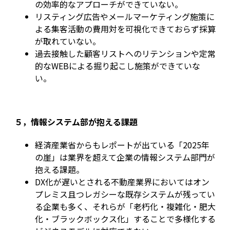
の効率的なアプローチができていない。
リスティング広告やメールマーケティング施策に
よる集客活動の費用対を可視化できておらず採算
が取れていない。
過去接触した顧客リストへのリテンションや定常
的なWEBによる掘り起こし施策ができていな
い。
５，情報システム部が抱える課題
経済産業省からもレポートが出ている「2025年
の崖」は業界を超えて企業の情報システム部門が
抱える課題。
DX化が遅いとされる不動産業界においてはオン
プレミス且つレガシーな既存システムが残ってい
る企業も多く、それらが「老朽化・複雑化・肥大
化・ブラックボックス化」することで多様化する