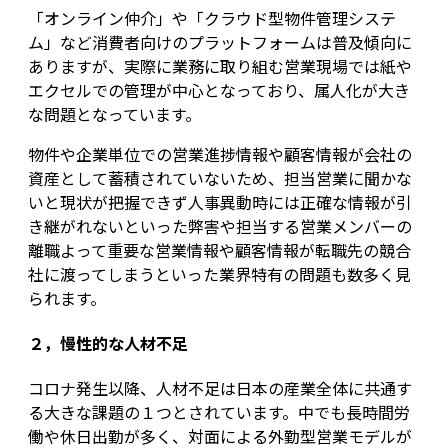
「オンライン仲介」や「クラウド型物件管理システ
ム」など消費者向けのプラットフォームは普及傾向に
ありますが、実際に業務に取り組む営業現場では紙や
エクセルでの管理が中心となっており、属人化が大き
な問題となっています。
物件や企業単位での営業進捗情報や顧客情報が会社の
資産として蓄積されていないため、担当営業に聞かな
いと現状が把握できず人事異動時には正確な情報が引
き継がれないといった弊害や担当する営業メンバーの
離職よって重要な営業情報や顧客情報が転職先の競合
社に渡ってしまうといった業界特有の問題も数多く見
られます。
２，慢性的な人材不足
コロナ発生以降、人材不足は日本の産業全体に共通す
る大きな課題の１つとされています。中でも長時間労
働や休日出勤が多く、対面による外勤型営業モデルが