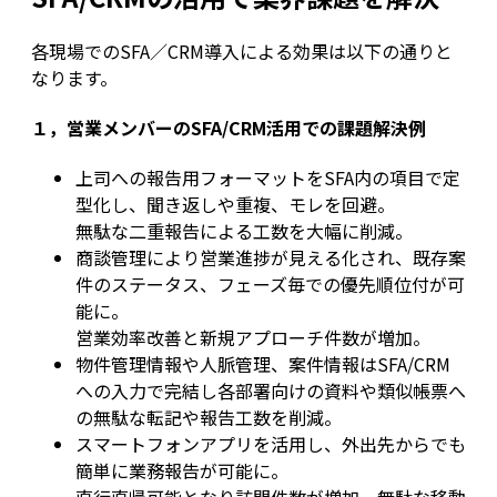
各現場でのSFA／CRM導入による効果は以下の通りと
なります。
１，営業メンバーのSFA/CRM活用での課題解決例
上司への報告用フォーマットをSFA内の項目で定
型化し、聞き返しや重複、モレを回避。
無駄な二重報告による工数を大幅に削減。
商談管理により営業進捗が見える化され、既存案
件のステータス、フェーズ毎での優先順位付が可
能に。
営業効率改善と新規アプローチ件数が増加。
物件管理情報や人脈管理、案件情報はSFA/CRM
への入力で完結し各部署向けの資料や類似帳票へ
の無駄な転記や報告工数を削減。
スマートフォンアプリを活用し、外出先からでも
簡単に業務報告が可能に。