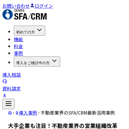
お問い合わせ
ログイン
初めての方
機能
料金
事例
導入をご検討中の方
導入相談
資料請求
導入事例
不動産業界のSFA/CRM最新活用事例
大手企業も注目！不動産業界の営業組織改革