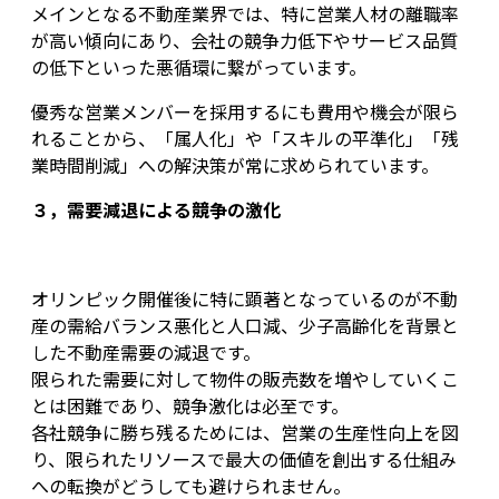
メインとなる不動産業界では、特に営業人材の離職率
が高い傾向にあり、会社の競争力低下やサービス品質
の低下といった悪循環に繋がっています。
優秀な営業メンバーを採用するにも費用や機会が限ら
れることから、「属人化」や「スキルの平準化」「残
業時間削減」への解決策が常に求められています。
３，需要減退による競争の激化
オリンピック開催後に特に顕著となっているのが不動
産の需給バランス悪化と人口減、少子高齢化を背景と
した不動産需要の減退です。
限られた需要に対して物件の販売数を増やしていくこ
とは困難であり、競争激化は必至です。
各社競争に勝ち残るためには、営業の生産性向上を図
り、限られたリソースで最大の価値を創出する仕組み
への転換がどうしても避けられません。