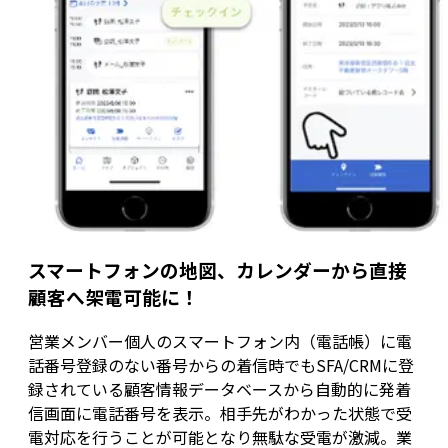
スマートフォンの地図、カレンダーから直接
顧客へ架電可能に！
営業メンバー個人のスマートフォン内（電話帳）に電
話番号登録のない番号からの着信時でもSFA/CRMに登
録されている顧客情報データベースから自動的に発着
信画面に電話番号を表示。相手先がわかった状態で受
電対応を行うことが可能となり無駄な受電が激減。業