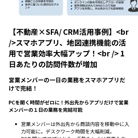
【不動産×SFA/ CRM活用事例】<br
/>スマホアプリ、地図連携機能の活
用で営業効率大幅アップ！<br /> 1
日あたりの訪問件数が増加
営業メンバーの一日の業務をスマホアプリだ
けで完結！
PCを開く時間がゼロに！外出先からアプリだけで営業
メンバーの１日の業務を完結可能
営業メンバーは外出先から商談内容を移動中に入
力可能に。デスクワーク時間を大幅削減。