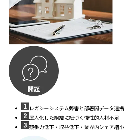
レガシーシステム弊害と部署間データ連携
属人化した組織に紐づく慢性的人材不足
競争力低下・収益低下・業界内シェア縮小