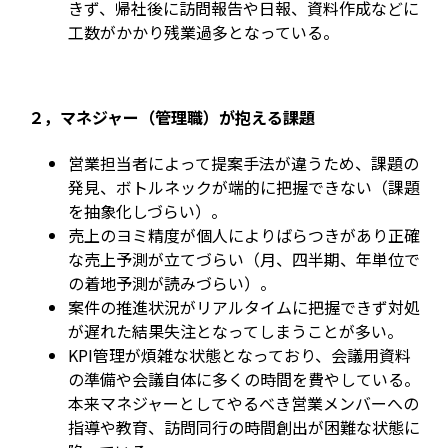
きず、帰社後に訪問報告や日報、資料作成などに
工数がかかり残業過多となっている。
２，マネジャー（管理職）が抱える課題
営業担当者によって提案手法が違うため、課題の
発見、ボトルネックが端的に把握できない（課題
を抽象化しづらい）。
売上のヨミ精度が個人によりばらつきがあり正確
な売上予測が立てづらい（月、四半期、年単位で
の着地予測が読みづらい）。
案件の推進状況がリアルタイムに把握できず対処
が遅れた結果失注となってしまうことが多い。
KPI管理が煩雑な状態となっており、会議用資料
の準備や会議自体に多くの時間を費やしている。
本来マネジャーとしてやるべき営業メンバーへの
指導や教育、訪問同行の時間創出が困難な状態に