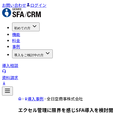
お問い合わせ
ログイン
初めての方
機能
料金
事例
導入をご検討中の方
導入相談
資料請求
導入事例
全日空商事株式会社
エクセル管理に限界を感じSFA導入を検討