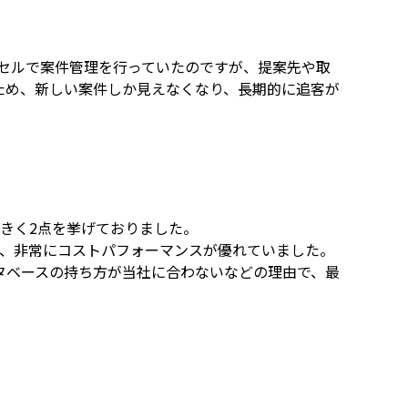
クセルで案件管理を行っていたのですが、提案先や取
ため、新しい案件しか見えなくなり、長期的に追客が
きく2点を挙げておりました。
M」は、非常にコストパフォーマンスが優れていました。
タベースの持ち方が当社に合わないなどの理由で、最