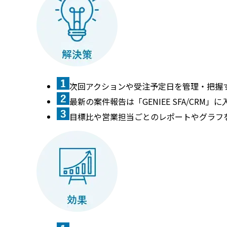
次回アクションや受注予定日を管理・把握
最新の案件報告は「GENIEE SFA/CR
目標比や営業担当ごとのレポートやグラフ