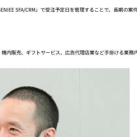
NIEE SFA/CRM」で受注予定日を管理することで、長期の
。機内販売、ギフトサービス、広告代理店業など手掛ける業務内