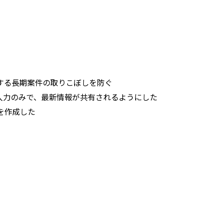
する長期案件の取りこぼしを防ぐ
M」に入力のみで、最新情報が共有されるようにした
を作成した