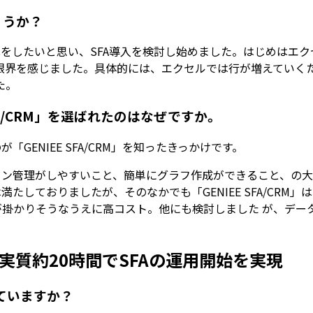
ょうか？
化をしたいと思い、SFA導入を検討し始めました。はじめはエ
限界を感じました。具体的には、エクセルでは行が増えていく
た。
FA/CRM」を選ばれたのはなぜですか。
GENIEE SFA/CRM」を知ったきっかけです。
イン管理がしやすいこと、簡単にグラフ作成ができること、の大
満たしておりましたが、そのなかでも「GENIEE SFA/CR
が掛かりそうなうえに高コスト。他にも検討しました が、デー
実質約20時間でSFAの運用開始を実現
していますか？