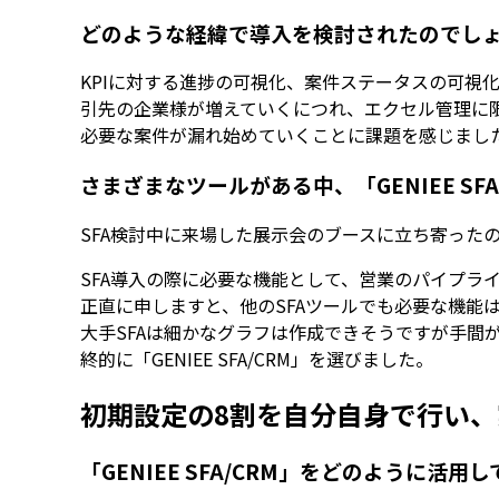
どのような経緯で導入を検討されたのでし
KPIに対する進捗の可視化、案件ステータスの可視
引先の企業様が増えていくにつれ、エクセル管理に
必要な案件が漏れ始めていくことに課題を感じまし
さまざまなツールがある中、「GENIEE S
SFA検討中に来場した展示会のブースに立ち寄ったのが「
SFA導入の際に必要な機能として、営業のパイプラ
正直に申しますと、他のSFAツールでも必要な機能は
大手SFAは細かなグラフは作成できそうですが手間
終的に「GENIEE SFA/CRM」を選びました。
初期設定の8割を自分自身で行い、
「GENIEE SFA/CRM」をどのように活用