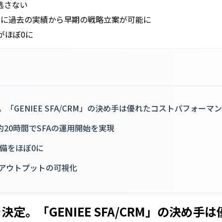
逃さない
らに過去の実績から早期の戦略立案が可能に
がほぼ0に
「GENIEE SFA/CRM」の決め手は優れたコストパフォーマ
20時間でSFAの運用開始を実現
備をほぼ0に
とアウトプットの可視化
定。「GENIEE SFA/CRM」の決め