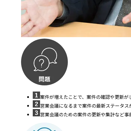
案件が増えたことで、案件の確認や更新が
営業会議になるまで案件の最新ステータス
営業会議のための案件の更新や集計など事