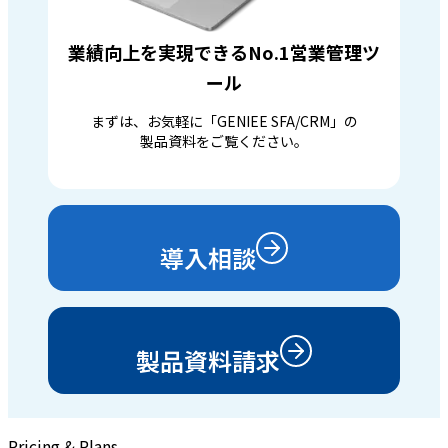
業績向上を実現できるNo.1営業管理ツ
ール
まずは、お気軽に「GENIEE SFA/CRM」の
製品資料をご覧ください。
導入相談
製品資料請求
Pricing & Plans