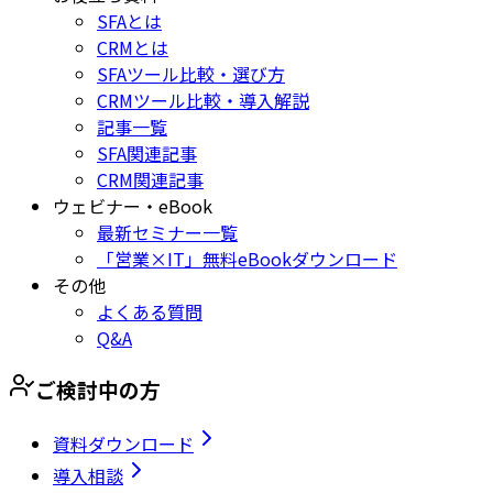
SFAとは
CRMとは
SFAツール比較・選び方
CRMツール比較・導入解説
記事一覧
SFA関連記事
CRM関連記事
ウェビナー・eBook
最新セミナー一覧
「営業×IT」無料eBookダウンロード
その他
よくある質問
Q&A
ご検討中の方
資料ダウンロード
導入相談