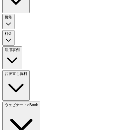
機能
料金
活用事例
お役立ち資料
ウェビナー・eBook