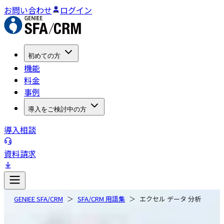
お問い合わせ
ログイン
初めての方
機能
料金
事例
導入をご検討中の方
導入相談
資料請求
GENIEE SFA/CRM
SFA/CRM 用語集
エクセル データ 分析