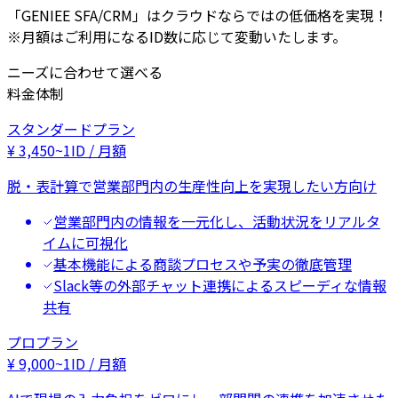
「GENIEE SFA/CRM」はクラウドならではの低価格を実現！
※月額はご利用になるID数に応じて変動いたします。
ニーズに合わせて選べる
料金体制
スタンダードプラン
¥
3,450
~
1ID / 月額
脱・表計算で営業部門内の生産性向上を実現したい方向け
営業部門内の情報を一元化し、活動状況をリアルタ
イムに可視化
基本機能による商談プロセスや予実の徹底管理
Slack等の外部チャット連携によるスピーディな情報
共有
プロプラン
¥
9,000
~
1ID / 月額