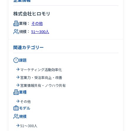
株式会社ヒロモリ
業種：
その他
規模：
51～300人
関連カテゴリー
課題
マーケティング活動効率化
営業力・受注率向上・改善
営業情報共有・ノウハウ共有
業種
その他
モデル
規模
51～300人