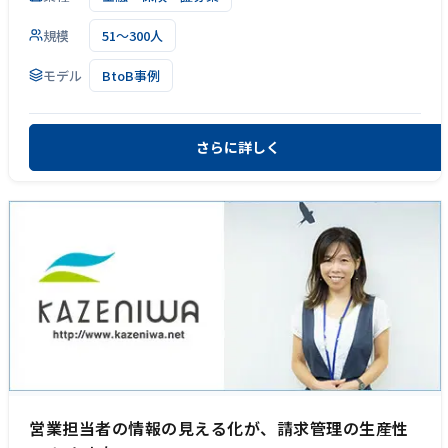
規模
51～300人
モデル
BtoB事例
さらに詳しく
営業担当者の情報の見える化が、請求管理の生産性