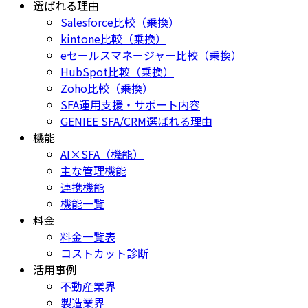
選ばれる理由
Salesforce比較（乗換）
kintone比較（乗換）
eセールスマネージャー比較（乗換）
HubSpot比較（乗換）
Zoho比較（乗換）
SFA運用支援・サポート内容
GENIEE SFA/CRM選ばれる理由
機能
AI×SFA（機能）
主な管理機能
連携機能
機能一覧
料金
料金一覧表
コストカット診断
活用事例
不動産業界
製造業界