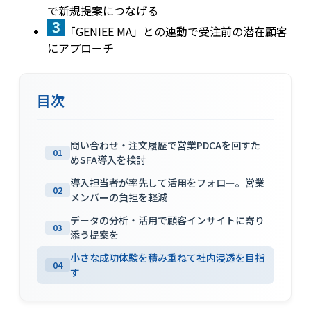
で新規提案につなげる
「GENIEE MA」との連動で受注前の潜在顧客
にアプローチ
目次
問い合わせ・注文履歴で営業PDCAを回すた
01
めSFA導入を検討
導入担当者が率先して活用をフォロー。営業
02
メンバーの負担を軽減
データの分析・活用で顧客インサイトに寄り
03
添う提案を
小さな成功体験を積み重ねて社内浸透を目指
04
す