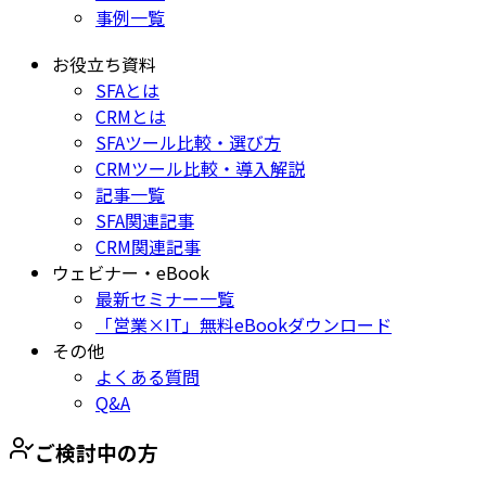
事例一覧
お役立ち資料
SFAとは
CRMとは
SFAツール比較・選び方
CRMツール比較・導入解説
記事一覧
SFA関連記事
CRM関連記事
ウェビナー・eBook
最新セミナー一覧
「営業×IT」無料eBookダウンロード
その他
よくある質問
Q&A
ご検討中の方