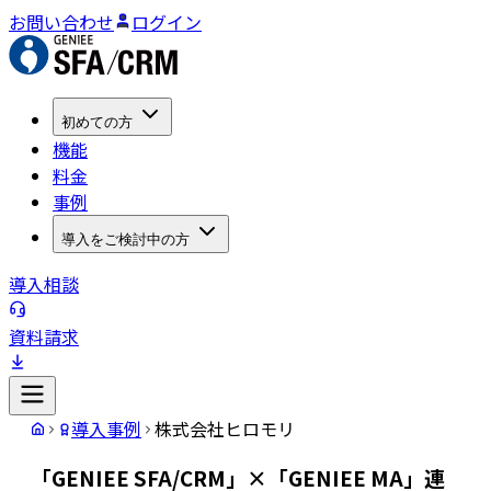
お問い合わせ
ログイン
初めての方
機能
料金
事例
導入をご検討中の方
導入相談
資料請求
導入事例
株式会社ヒロモリ
「GENIEE SFA/CRM」×「GENIEE MA」連