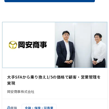
大手SFAから乗り換え1/5の価格で顧客・営業管理を
実現
岡安商事株式会社
業種
金融・保険・証券業