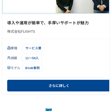
導入や運用が簡単で、手厚いサポートが魅力
株式会社FLIGHTS
業種
サービス業
規模
11～50人
モデル
BtoB事例
さらに詳しく