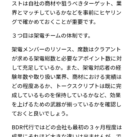
ストは自社の商材や狙うべきターゲット、業
界とマッチしているかなどを事前にヒヤリン
グで確かめておくことが重要です。
３つ目は架電チームの体制です。
架電メンバーのリソース、席数はクラアント
が求める架電総数と必要なアポイント数に対
して充足しているか。また、架電対応者の経
験年数や取り扱い業界、商材における実績は
どの程度あるか、トークスクリプトは既に完
成しているものを保持しているかなど、効果
を上げるための武器が揃っているかを確認し
ておくと良いでしょう。
BDR代行ではどの会社も最初の３ヶ月程度は
成果にそれほど大きな違いは出ませんが、で