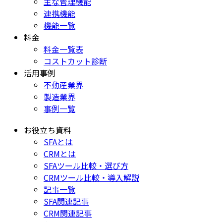
主な管理機能
連携機能
機能一覧
料金
料金一覧表
コストカット診断
活用事例
不動産業界
製造業界
事例一覧
お役立ち資料
SFAとは
CRMとは
SFAツール比較・選び方
CRMツール比較・導入解説
記事一覧
SFA関連記事
CRM関連記事