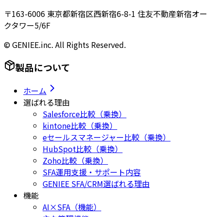
〒163-6006 東京都新宿区西新宿6-8-1 住友不動産新宿オー
クタワー5/6F
© GENIEE.inc. All Rights Reserved.
製品について
ホーム
選ばれる理由
Salesforce比較（乗換）
kintone比較（乗換）
eセールスマネージャー比較（乗換）
HubSpot比較（乗換）
Zoho比較（乗換）
SFA運用支援・サポート内容
GENIEE SFA/CRM選ばれる理由
機能
AI×SFA（機能）