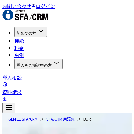
お問い合わせ
ログイン
初めての方
機能
料金
事例
導入をご検討中の方
導入相談
資料請求
GENIEE SFA/CRM
SFA/CRM 用語集
BDR