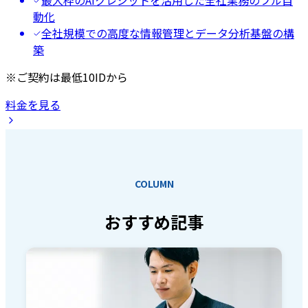
最大枠のAIクレジットを活用した全社業務のフル自
動化
全社規模での高度な情報管理とデータ分析基盤の構
築
※ご契約は最低10IDから
料金を見る
COLUMN
おすすめ記事