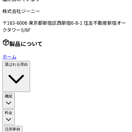
株式会社ジーニー
〒163-6006 東京都新宿区西新宿6-8-1 住友不動産新宿オー
クタワー5/6F
製品について
ホーム
選ばれる理由
機能
料金
活用事例