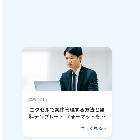
2025.12.15
エクセルで案件管理する方法と無
料テンプレート フォーマットを作
るコツも解説
詳しく見る