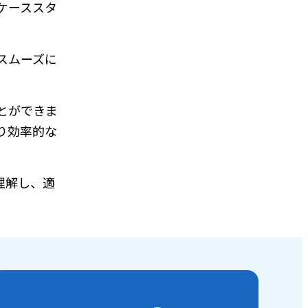
ケーススタ
スムーズに
とができま
り効率的な
理解し、適