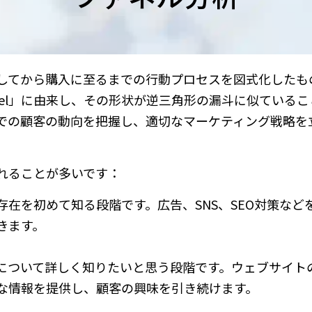
してから購入に至るまでの行動プロセスを図式化したも
nel」に由来し、その形状が逆三角形の漏斗に似ている
での顧客の動向を把握し、適切なマーケティング戦略を
れることが多いです：
存在を初めて知る段階です。広告、SNS、SEO対策など
きます。
スについて詳しく知りたいと思う段階です。ウェブサイト
な情報を提供し、顧客の興味を引き続けます。