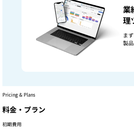
業
理
まず
製品
Pricing & Plans
料金・プラン
初期費用