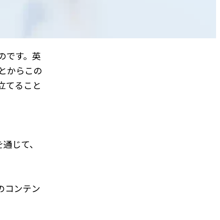
のです。英
ことからこの
立てること
を通じて、
のコンテン