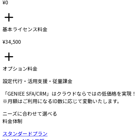
¥0
基本ライセンス料金
¥34,500
オプション料金
設定代行・活用支援・従量課金
「GENIEE SFA/CRM」はクラウドならではの低価格を実現！
※月額はご利用になるID数に応じて変動いたします。
ニーズに合わせて選べる
料金体制
スタンダードプラン