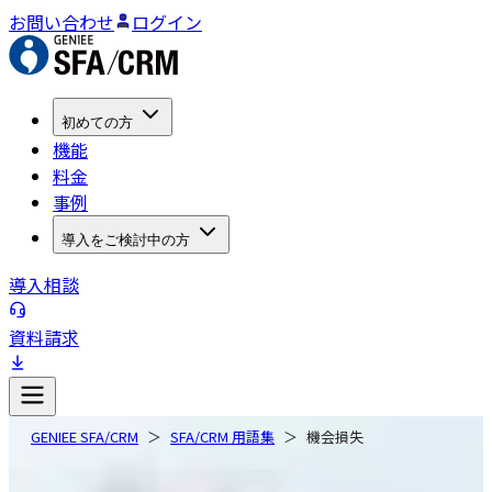
お問い合わせ
ログイン
初めての方
機能
料金
事例
導入をご検討中の方
導入相談
資料請求
GENIEE SFA/CRM
SFA/CRM 用語集
機会損失