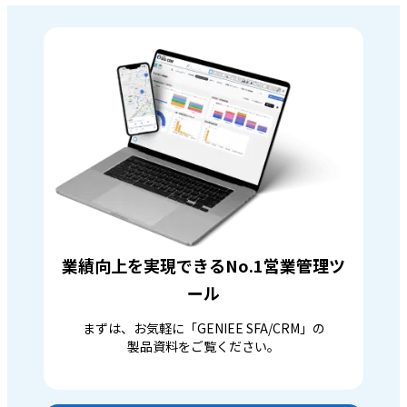
業績向上を実現できるNo.1営業管理ツ
ール
まずは、お気軽に「GENIEE SFA/CRM」の
製品資料をご覧ください。