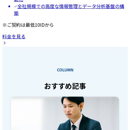
全社規模での高度な情報管理とデータ分析基盤の構
築
※ご契約は最低10IDから
料金を見る
COLUMN
おすすめ記事