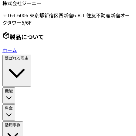
株式会社ジーニー
〒163-6006 東京都新宿区西新宿6-8-1 住友不動産新宿オー
クタワー5/6F
製品について
ホーム
選ばれる理由
機能
料金
活用事例