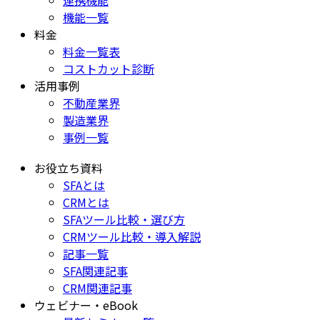
連携機能
機能一覧
料金
料金一覧表
コストカット診断
活用事例
不動産業界
製造業界
事例一覧
お役立ち資料
SFAとは
CRMとは
SFAツール比較・選び方
CRMツール比較・導入解説
記事一覧
SFA関連記事
CRM関連記事
ウェビナー・eBook