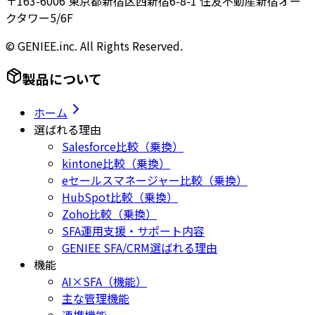
〒163-6006 東京都新宿区西新宿6-8-1 住友不動産新宿オー
クタワー5/6F
© GENIEE.inc. All Rights Reserved.
製品について
ホーム
選ばれる理由
Salesforce比較（乗換）
kintone比較（乗換）
eセールスマネージャー比較（乗換）
HubSpot比較（乗換）
Zoho比較（乗換）
SFA運用支援・サポート内容
GENIEE SFA/CRM選ばれる理由
機能
AI×SFA（機能）
主な管理機能