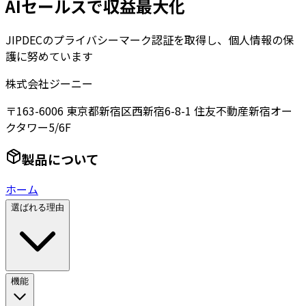
AIセールスで収益最大化
JIPDECのプライバシーマーク認証を取得し、個人情報の保
護に努めています
株式会社ジーニー
〒163-6006 東京都新宿区西新宿6-8-1 住友不動産新宿オー
クタワー5/6F
製品について
ホーム
選ばれる理由
機能