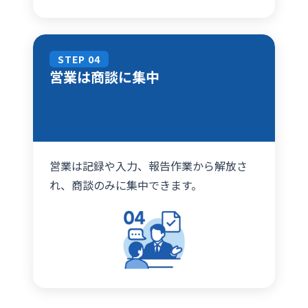
STEP 04
営業は商談に集中
営業は記録や入力、報告作業から解放さ
れ、商談のみに集中できます。