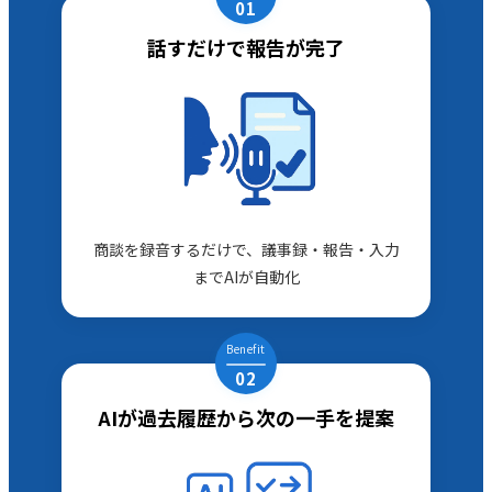
01
話すだけで報告が完了
商談を録音するだけで、議事録・報告・入力
までAIが自動化
Benefit
02
AIが過去履歴から次の一手を提案