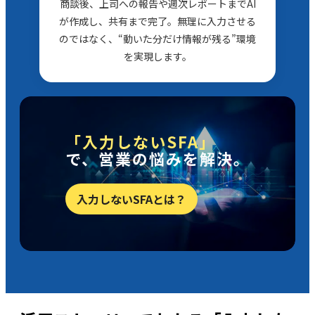
商談後、上司への報告や週次レポートまでAI
が作成し、共有まで完了。無理に入力させる
のではなく、“動いた分だけ情報が残る”環境
を実現します。
「入力しないSFA」
で、営業の悩みを解決。
入力しないSFAとは？