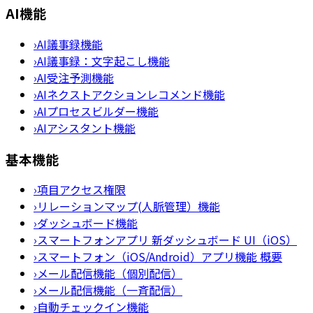
AI機能
›
AI議事録機能
›
AI議事録：文字起こし機能
›
AI受注予測機能
›
AIネクストアクションレコメンド機能
›
AIプロセスビルダー機能
›
AIアシスタント機能
基本機能
›
項目アクセス権限
›
リレーションマップ(人脈管理）機能
›
ダッシュボード機能
›
スマートフォンアプリ 新ダッシュボード UI（iOS）
›
スマートフォン（iOS/Android）アプリ機能 概要
›
メール配信機能（個別配信）
›
メール配信機能（一斉配信）
›
自動チェックイン機能