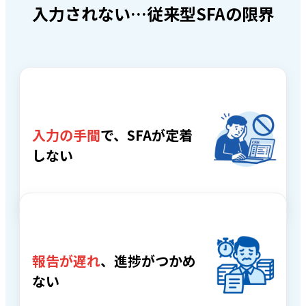
入力されない…従来型SFAの限界
入力の手間
で、SFAが定着
しない
報告が遅れ
、進捗がつかめ
ない