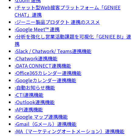
›
チャット型Web接客プラットフォーム「GENIEE
CHAT」連携
›
ジーニー製品プロダクト 連携のススメ
›
Google Meet™ 連携
›
分析を強化し営業活動課題を可視化「GENIEE BI」連
携
›
Slack / Chatwork/ Teams連携機能
›
Chatwork連携機能
›
DATA CONNECT連携機能
›
Office365カレンダー連携機能
›
Googleカレンダー連携機能
›
自動お知らせ機能
›
CTI連携機能
›
Outlook連携機能
›
API連携機能
›
Google マップ連携機能
›
Gmail（Gメール）連携機能
›
MA（マーケティングオートメーション）連携機能