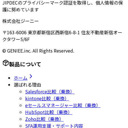
JIPDECのプライバシーマーク認証を取得し、個人情報の保
護に努めています
株式会社ジーニー
〒163-6006 東京都新宿区西新宿6-8-1 住友不動産新宿オー
クタワー5/6F
© GENIEE.inc. All Rights Reserved.
製品について
ホーム
選ばれる理由
Salesforce比較（乗換）
kintone比較（乗換）
eセールスマネージャー比較（乗換）
HubSpot比較（乗換）
Zoho比較（乗換）
SFA運用支援・サポート内容