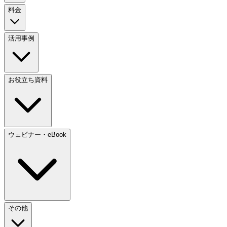
料金
活用事例
お役立ち資料
ウェビナー・eBook
その他