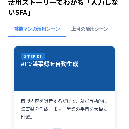
活用ストーリーでわかる「入力しな
いSFA」
営業マンの活用シーン
上司の活用シーン
STEP 01
AIで議事録を自動生成
商談内容を録音するだけで、AIが自動的に
議事録を作成します。営業の手間を大幅に
削減。