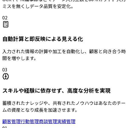
ミスを無くしデータ品質を安定化。
02
自動計算と即反映による見える化
入力された情報の計算や加工を自動化し、顧客と向き合う時
間を増やします。
03
スキルや経験に依存せず、高度な分析を実現
蓄積されたナレッジや、共有されたノウハウはあなたのチー
ムの資産となり成長を加速させます。
顧客管理
行動管理
商談管理
実績管理
01