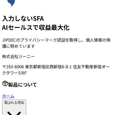
入力しないSFA
AIセールスで収益最大化
JIPDECのプライバシーマーク認証を取得し、個人情報の保
護に努めています
株式会社ジーニー
〒163-6006 東京都新宿区西新宿6-8-1 住友不動産新宿オー
クタワー5/6F
製品について
ホーム
選ばれる理由