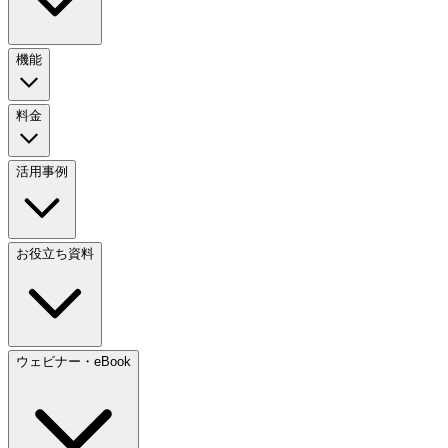
機能
料金
活用事例
お役立ち資料
ウェビナー・eBook