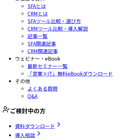
SFAとは
CRMとは
SFAツール比較・選び方
CRMツール比較・導入解説
記事一覧
SFA関連記事
CRM関連記事
ウェビナー・eBook
最新セミナー一覧
「営業×IT」無料eBookダウンロード
その他
よくある質問
Q&A
ご検討中の方
資料ダウンロード
導入相談