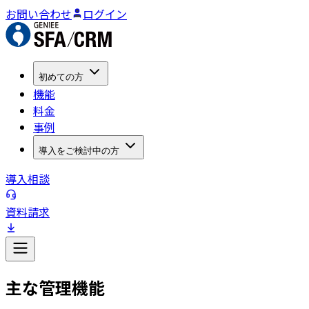
お問い合わせ
ログイン
初めての方
機能
料金
事例
導入をご検討中の方
導入相談
資料請求
主な管理機能