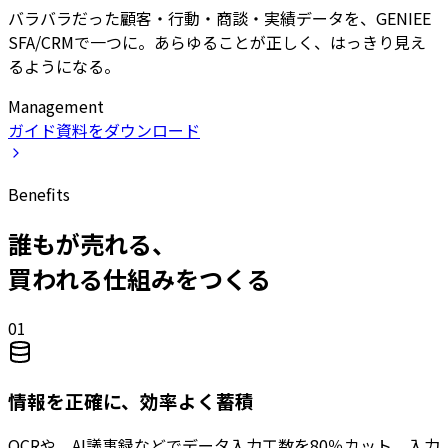
バラバラだった顧客・行動・商談・実績データを、GENIEE
SFA/CRMで一つに。あらゆることが正しく、はっきり見え
るようになる。
Management
ガイド資料をダウンロード
Benefits
誰もが売れる、
買われる仕組みをつくる
01
情報を正確に、効率よく蓄積
OCRや、AI議事録などでデータ入力工数を80％カット。入力