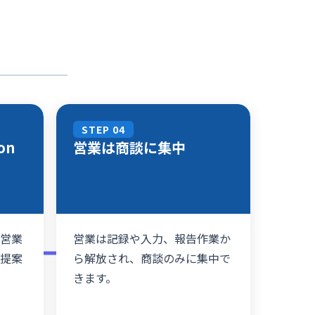
STEP 04
on
営業は商談に集中
、営業
営業は記録や入力、報告作業か
が提案
ら解放され、商談のみに集中で
きます。