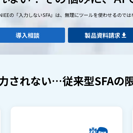
NIEEの「入力しないSFA」は、無理にツールを使わせるので
導入相談
製品資料請求
力されない…従来型SFAの