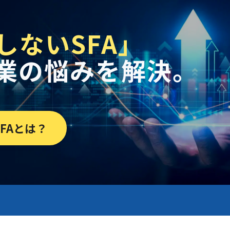
しないSFA」
業の悩みを解決。
FAとは？