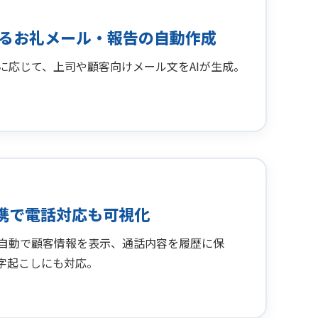
よるお礼メール・報告の自動作成
に応じて、上司や顧客向けメール文をAIが生成。
連携で電話対応も可視化
自動で顧客情報を表示、通話内容を履歴に保
文字起こしにも対応。