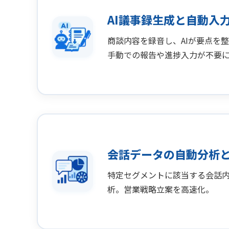
AI議事録生成と自動入
商談内容を録音し、AIが要点を整
手動での報告や進捗入力が不要
会話データの自動分析
特定セグメントに該当する会話
析。営業戦略立案を高速化。