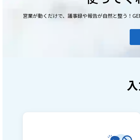
営業が動くだけで、議事録や報告が自然と整う！GE
入