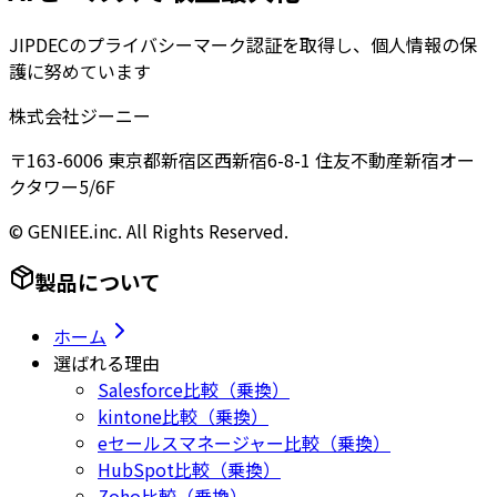
JIPDECのプライバシーマーク認証を取得し、個人情報の保
護に努めています
株式会社ジーニー
〒163-6006 東京都新宿区西新宿6-8-1 住友不動産新宿オー
クタワー5/6F
© GENIEE.inc. All Rights Reserved.
製品について
ホーム
選ばれる理由
Salesforce比較（乗換）
kintone比較（乗換）
eセールスマネージャー比較（乗換）
HubSpot比較（乗換）
Zoho比較（乗換）