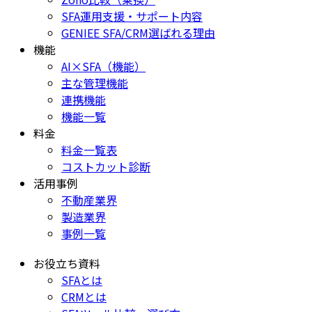
SFA運用支援・サポート内容
GENIEE SFA/CRM選ばれる理由
機能
AI×SFA（機能）
主な管理機能
連携機能
機能一覧
料金
料金一覧表
コストカット診断
活用事例
不動産業界
製造業界
事例一覧
お役立ち資料
SFAとは
CRMとは