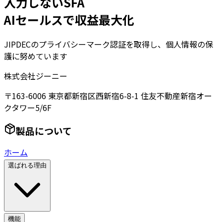
入力しないSFA
AIセールスで収益最大化
JIPDECのプライバシーマーク認証を取得し、個人情報の保
護に努めています
株式会社ジーニー
〒163-6006 東京都新宿区西新宿6-8-1 住友不動産新宿オー
クタワー5/6F
製品について
ホーム
選ばれる理由
機能