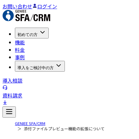
お問い合わせ
ログイン
初めての方
機能
料金
事例
導入をご検討中の方
導入相談
資料請求
GENIEE SFA/CRM
添付ファイルプレビュー機能の拡張について