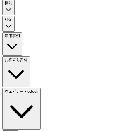
機能
料金
活用事例
お役立ち資料
ウェビナー・eBook