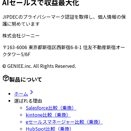
AIセールスで収益最大化
JIPDECのプライバシーマーク認証を取得し、個人情報の保
護に努めています
株式会社ジーニー
〒163-6006 東京都新宿区西新宿6-8-1 住友不動産新宿オー
クタワー5/6F
© GENIEE.inc. All Rights Reserved.
製品について
ホーム
選ばれる理由
Salesforce比較（乗換）
kintone比較（乗換）
eセールスマネージャー比較（乗換）
HubSpot比較（乗換）