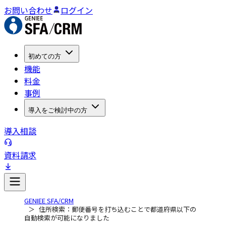
お問い合わせ
ログイン
初めての方
機能
料金
事例
導入をご検討中の方
導入相談
資料請求
GENIEE SFA/CRM
住所検索：郵便番号を打ち込むことで都道府県以下の
自動検索が可能になりました