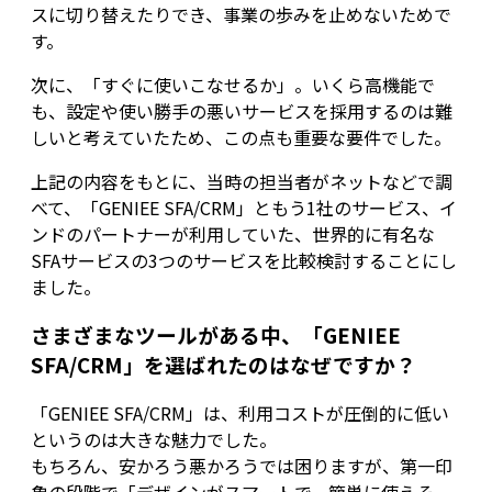
スに切り替えたりでき、事業の歩みを止めないためで
す。
次に、「すぐに使いこなせるか」。いくら高機能で
も、設定や使い勝手の悪いサービスを採用するのは難
しいと考えていたため、この点も重要な要件でした。
上記の内容をもとに、当時の担当者がネットなどで調
べて、「GENIEE SFA/CRM」ともう1社のサービス、イ
ンドのパートナーが利用していた、世界的に有名な
SFAサービスの3つのサービスを比較検討することにし
ました。
さまざまなツールがある中、「GENIEE
SFA/CRM」を選ばれたのはなぜですか？
「GENIEE SFA/CRM」は、利用コストが圧倒的に低い
というのは大きな魅力でした。
もちろん、安かろう悪かろうでは困りますが、第一印
象の段階で「デザインがスマートで、簡単に使えそ