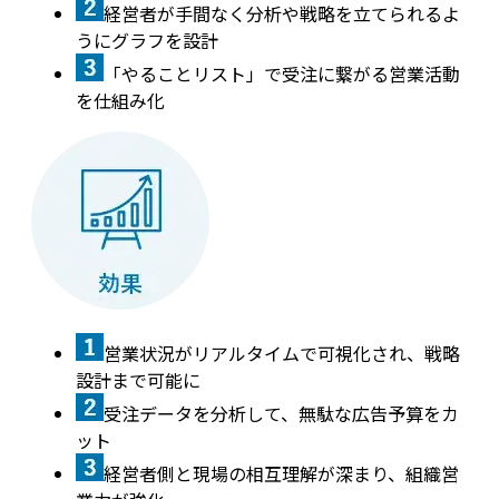
経営者が手間なく分析や戦略を立てられるよ
うにグラフを設計
「やることリスト」で受注に繋がる営業活動
を仕組み化
営業状況がリアルタイムで可視化され、戦略
設計まで可能に
受注データを分析して、無駄な広告予算をカ
ット
経営者側と現場の相互理解が深まり、組織営