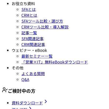
お役立ち資料
SFAとは
CRMとは
SFAツール比較・選び方
CRMツール比較・導入解説
記事一覧
SFA関連記事
CRM関連記事
ウェビナー・eBook
最新セミナー一覧
「営業×IT」無料eBookダウンロード
その他
よくある質問
Q&A
ご検討中の方
資料ダウンロード