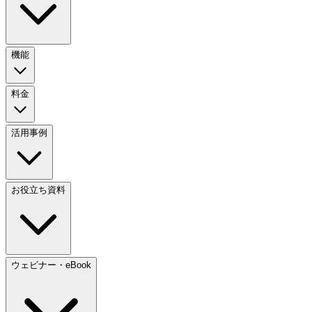
機能
料金
活用事例
お役立ち資料
ウェビナー・eBook