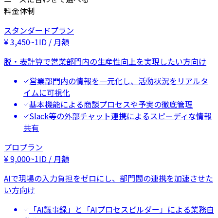
料金体制
スタンダードプラン
¥
3,450
~
1ID / 月額
脱・表計算で営業部門内の生産性向上を実現したい方向け
営業部門内の情報を一元化し、活動状況をリアルタ
イムに可視化
基本機能による商談プロセスや予実の徹底管理
Slack等の外部チャット連携によるスピーディな情報
共有
プロプラン
¥
9,000
~
1ID / 月額
AIで現場の入力負担をゼロにし、部門間の連携を加速させた
い方向け
「AI議事録」と「AIプロセスビルダー」による業務自