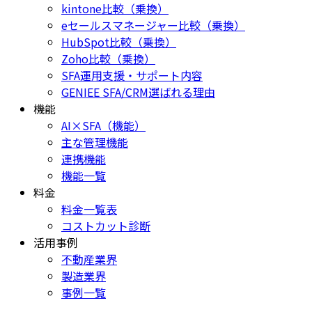
kintone比較（乗換）
eセールスマネージャー比較（乗換）
HubSpot比較（乗換）
Zoho比較（乗換）
SFA運用支援・サポート内容
GENIEE SFA/CRM選ばれる理由
機能
AI×SFA（機能）
主な管理機能
連携機能
機能一覧
料金
料金一覧表
コストカット診断
活用事例
不動産業界
製造業界
事例一覧