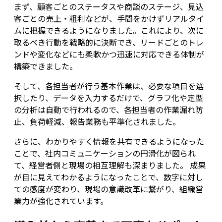
まず、顧客ごとのステータスや商談のステージ、見込
客ごとの売上・粗利などが、手間をかけずリアルタイ
ムに把握できるようになりました。これにより、次に
取るべき行動を戦略的に決断でき、リードごとのトレ
ンドや変化などにも柔軟かつ迅速に対応できる体制が
構築できました。
そして、各担当者が行う基本作業は、必要な項目を選
択したり、データを入力するだけで、グラフ化や定型
の分析は自動で行われるので、各担当者の作業漏れ防
止、負荷軽減、報告業務も平準化されました。
さらに、わかりやすく情報を共有できるようになった
ことで、社内コミュニケーションの円滑化が図られ
て、経営者側と現場の相互理解も深まりました。 成果
が目に見えてわかるようになったことで、数字に対し
ての感度が変わり、現場の意識改革に繋がり、組織営
業力が強化されています。