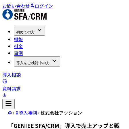
お問い合わせ
ログイン
初めての方
機能
料金
事例
導入をご検討中の方
導入相談
資料請求
導入事例
株式会社アッション
「GENIEE SFA/CRM」導入で売上アップと戦