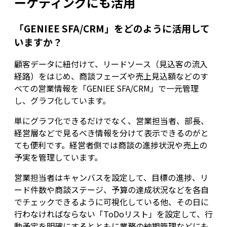
ーケティングにも活用
「GENIEE SFA/CRM」をどのように活用して
いますか？
顧客データに紐付けて、リードソース（見込客の流入
経路）をはじめ、商談フェーズや売上見込額などのす
べての営業情報を「GENIEE SFA/CRM」で一元管理
し、グラフ化しています。
単にグラフ化できるだけでなく、営業担当者、部長、
経営層などで見るべき情報を分けて表示できるのがと
ても便利です。経営者側では商談の進捗状況や売上の
予実を管理しています。
営業担当者はキャンバスを設定して、目標の進捗、リ
ード件数や商談ステージ、予算の達成状況などを各自
でチェックできるように可視化している他、その日に
行わなければならない「ToDoリスト」を設定して、行
動予定を明確にするとともに業務の納期管理などにも