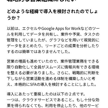
どのような経緯で導入を検討されたのでしょ
うか？
以前は、エクセルやGoogle Apps for Workなどのツー
ルを利用してデータを共有し、案件や予実、タスクの
管理をしていましたが、グラフなどを用いて視覚的に
データをまとめたり、リードごとの成果を分析したり
するのは簡単ではありませんでした。
営業の増員も進めていたので、案件管理業務をできる
限り自動化して全員がスムーズに情報共有できる環境
を整える必要がありました。さらに、戦略的に判断を
下しながら営業活動を進める体制を構築したいと考
え、本格的にSFAの導入を検討することにしました。
導入にあたって重視したのは以下の２点です。
一つは、クラウドサービスであること。もし十分な効
果を得られなくても、利用を停止したり、他のサービ