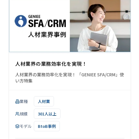
人材業界の業務効率化を実現！
人材業界の業務効率化を実現！ 「GENIEE SFA/CRM」使
い方特集
業種
人材業
規模
301人以上
モデル
BtoB事例