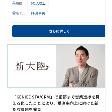
規模
301人以上
モデル
BtoB事例
さらに詳しく
「GENIEE SFA/CRM」で細部まで営業進捗を見
える化したことにより、受注率向上に向けた新
たな課題を発見