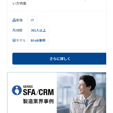
い方特集
業種
IT
規模
301人以上
モデル
BtoB事例
さらに詳しく