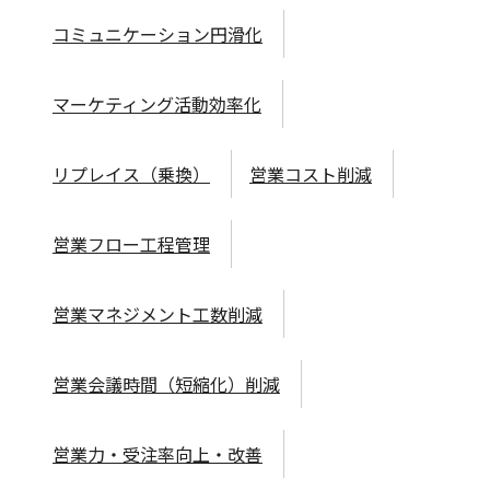
コミュニケーション円滑化
マーケティング活動効率化
リプレイス（乗換）
営業コスト削減
営業フロー工程管理
営業マネジメント工数削減
営業会議時間（短縮化）削減
営業力・受注率向上・改善