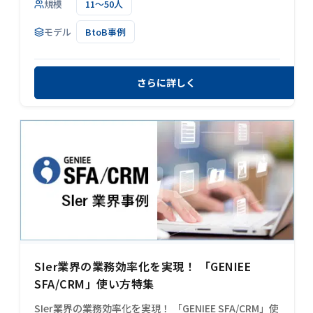
規模
11～50人
モデル
BtoB事例
さらに詳しく
SIer業界の業務効率化を実現！ 「GENIEE
SFA/CRM」使い方特集
SIer業界の業務効率化を実現！ 「GENIEE SFA/CRM」使