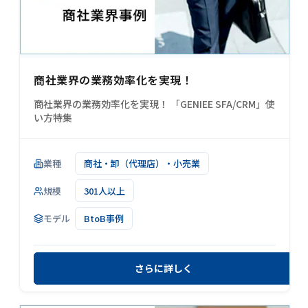
商社業界の業務効率化を実現！
商社業界の業務効率化を実現！ 「GENIEE SFA/CRM」使
い方特集
業種
商社・卸（代理店）・小売業
規模
301人以上
モデル
BtoB事例
さらに詳しく