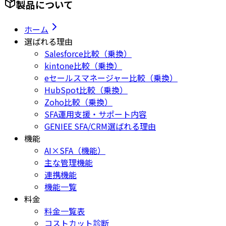
製品について
ホーム
選ばれる理由
Salesforce比較（乗換）
kintone比較（乗換）
eセールスマネージャー比較（乗換）
HubSpot比較（乗換）
Zoho比較（乗換）
SFA運用支援・サポート内容
GENIEE SFA/CRM選ばれる理由
機能
AI×SFA（機能）
主な管理機能
連携機能
機能一覧
料金
料金一覧表
コストカット診断