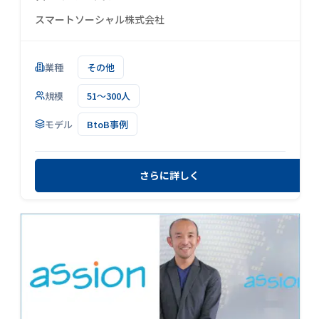
スマートソーシャル株式会社
業種
その他
規模
51～300人
モデル
BtoB事例
さらに詳しく