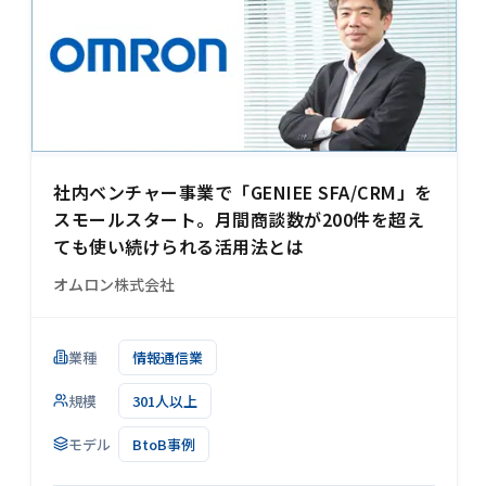
社内ベンチャー事業で「GENIEE SFA/CRM」を
スモールスタート。月間商談数が200件を超え
ても使い続けられる活用法とは
オムロン株式会社
業種
情報通信業
規模
301人以上
モデル
BtoB事例