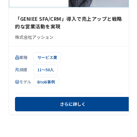
「GENIEE SFA/CRM」導入で売上アップと戦略
的な営業活動を実現
株式会社アッション
業種
サービス業
規模
11～50人
モデル
BtoB事例
さらに詳しく