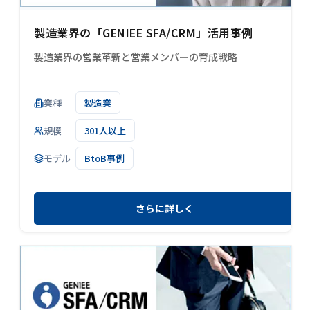
製造業界の「GENIEE SFA/CRM」活用事例
製造業界の営業革新と営業メンバーの育成戦略
業種
製造業
規模
301人以上
モデル
BtoB事例
さらに詳しく