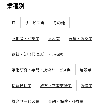
業種
別
IT
サービス業
その他
不動産・建築業
人材業
医療・製薬業
商社・卸（代理店）・小売業
学術研究・専門・技術サービス業
建設業
情報通信業
教育・学習支援業
製造業
複合サービス業
金融・保険・証券業