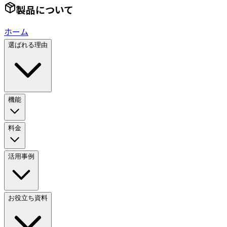
製品について
ホーム
選ばれる理由
機能
料金
活用事例
お役立ち資料