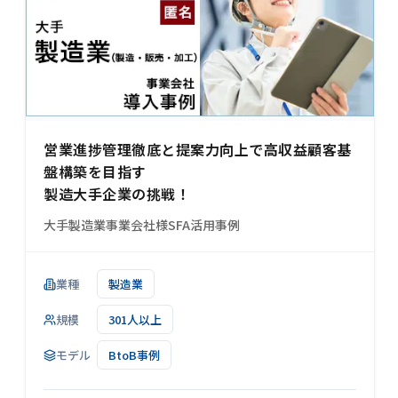
営業進捗管理徹底と提案力向上で高収益顧客基
盤構築を目指す
製造大手企業の挑戦！
大手製造業事業会社様SFA活用事例
業種
製造業
規模
301人以上
モデル
BtoB事例