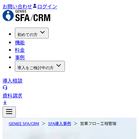
お問い合わせ
ログイン
初めての方
機能
料金
事例
導入をご検討中の方
導入相談
資料請求
GENIEE SFA/CRM
SFA導入事例
営業フロー工程管理