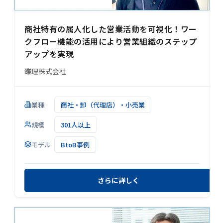
商社特有の属人化した営業活動を可視化！ワー
クフロー機能の活用により営業組織のステップ
アップを実現
蝶理株式会社
業種
商社・卸（代理店）・小売業
規模
301人以上
モデル
BtoB事例
さらに詳しく