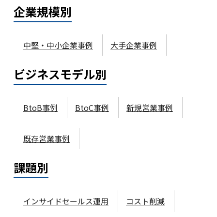
企業規模
別
中堅・中小企業事例
大手企業事例
ビジネスモデル
別
BtoB事例
BtoC事例
新規営業事例
既存営業事例
課題
別
インサイドセールス運用
コスト削減