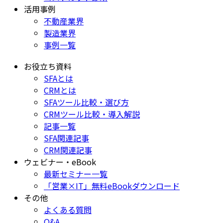
活用事例
不動産業界
製造業界
事例一覧
お役立ち資料
SFAとは
CRMとは
SFAツール比較・選び方
CRMツール比較・導入解説
記事一覧
SFA関連記事
CRM関連記事
ウェビナー・eBook
最新セミナー一覧
「営業×IT」無料eBookダウンロード
その他
よくある質問
Q&A