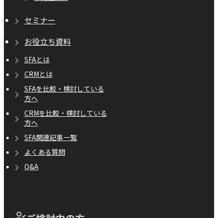
セミナー
お役立ち資料
SFAとは
CRMとは
SFAを比較・検討している
方へ
CRMを比較・検討している
方へ
SFA関連記事一覧
よくある質問
Q&A