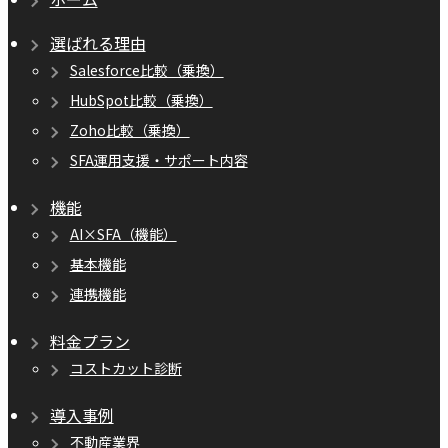
選ばれる理由
Salesforce比較（乗換）
HubSpot比較（乗換）
Zoho比較（乗換）
SFA運用支援・サポート内容
機能
AI×SFA（機能）
基本機能
連携機能
料金プラン
コストカット診断
導入事例
不動産業界