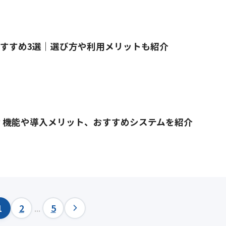
おすすめ3選｜選び方や利用メリットも紹介
は？機能や導入メリット、おすすめシステムを紹介
1
2
...
5