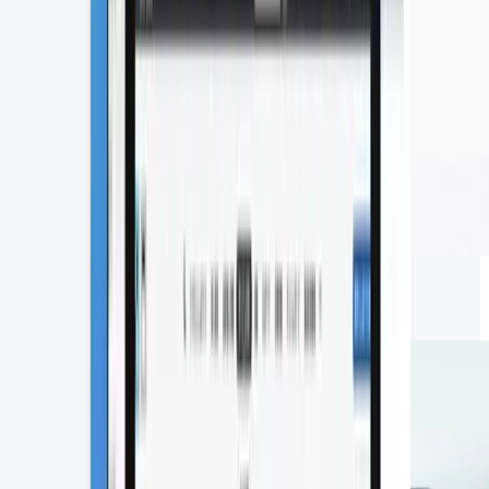
SFAの費用相場はいくら？主要な営
業支援システム7選の価格を比較
2026.06.16