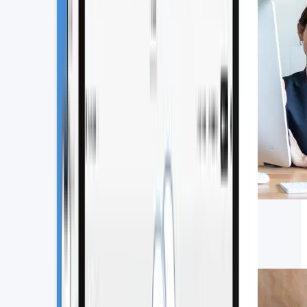
【2026年版】CRMツールおすすめ
15選を比較｜機能や導入メリット、
選び方を解説
2026.06.22