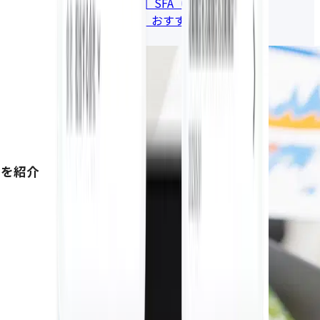
【2026年版】SFA（営業支援システ
ム・ツール）おすすめ比較17選
2026.06.22
例を紹介