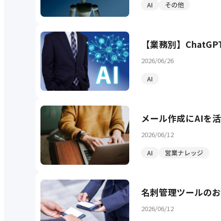
AI
その他
【業務別】Chat
2026/06/26
AI
メール作成にAIを
2026/06/12
AI
営業ナレッジ
名刺管理ツールのお
2026/06/12