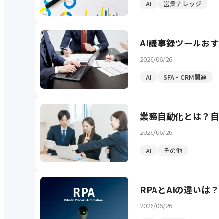
AI
営業ナレッジ
AI議事録ツールお
2026/06/26
AI
SFA・CRM関連
業務自動化とは？自
2026/06/26
AI
その他
RPAとAIの違い
2026/06/26