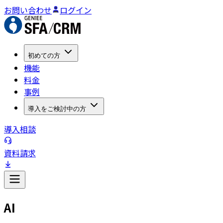
お問い合わせ
ログイン
初めての方
機能
料金
事例
導入をご検討中の方
導入相談
資料請求
AI