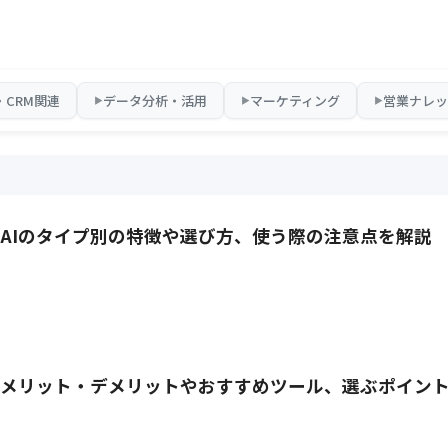
A・CRM関連
データ分析・活用
マーケティング
営業ナレッ
▶
▶
▶
成AIのタイプ別の特徴や選び方、使う際の注意点を解説
？メリット・デメリットやおすすめツール、選ぶポイン