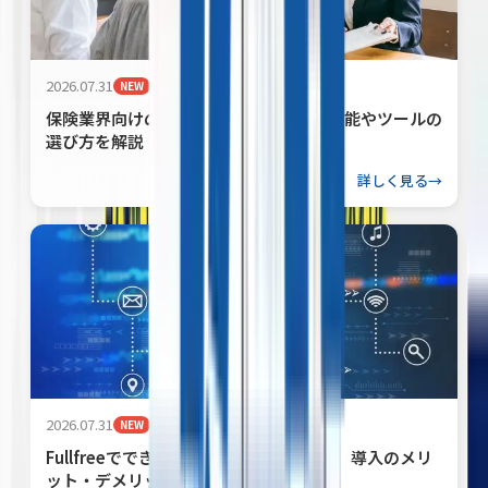
2026.07.31
NEW
保険業界向けのSFAおすすめ5選！主な機能やツールの
選び方を解説
詳しく見る
2026.07.31
NEW
Fullfreeでできることとは？機能や料金、導入のメリ
ット・デメリットを解説