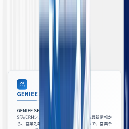
GENIEE SFA/CRM 活用・導入ガイド
\
AI変革の全体像から料金・事例まで
/
資料請求はこち
ら
AI時代の新営業スタイル「SFA×AIアシスタント 」で生産性・営業
成果をアップ
\
ニーズに合わせたeBook
/
無料ダウンロード
GENIEE SFA/CRM編集部
GENIEE SFA/CRM編集部です！
SFA/CRMシステムの導入・活用に関する最新情報か
ら、営業効率化のノウハウ、 成功事例まで、営業チ