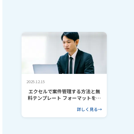
2025.12.15
エクセルで案件管理する方法と無
料テンプレート フォーマットを作
るコツも解説
詳しく見る