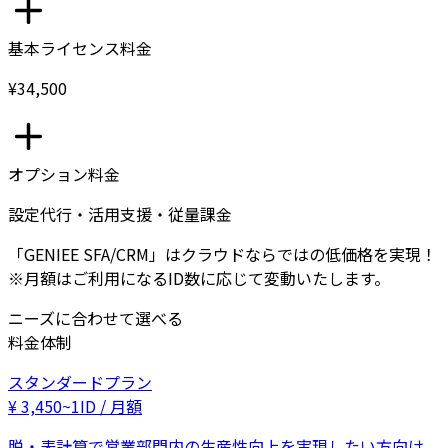
基本ライセンス料金
¥34,500
オプション料金
設定代行・活用支援・従量課金
「GENIEE SFA/CRM」はクラウドならではの低価格を実現！
※月額はご利用になるID数に応じて変動いたします。
ニーズに合わせて選べる
料金体制
スタンダードプラン
¥
3,450
~
1ID / 月額
脱・表計算で営業部門内の生産性向上を実現したい方向け