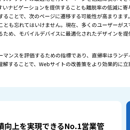
すいナビゲーションを提供することも離脱率の低減に寄
することで、次のページに遷移する可能性が高まります
ことも忘れてはいけません。現在、多くのユーザーがス
るため、モバイルデバイスに最適化されたデザインを提
ーマンスを評価するための指標であり、直帰率はランデ
理解することで、Webサイトの改善策をより効果的に立
績向上を実現できるNo.1営業管