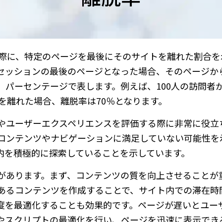
た際に、特定のページを最後にそのサイトを離れた割合を
セッションの最後のページとなった場合、そのページか
、パーセンテージで表します。例えば、100人の訪問者
を離れた場合、離脱率は70％となります。
やユーザーエクスペリエンスを評価する際に非常に役立
コンテンツやナビゲーションに満足していない可能性を
内を積極的に探索していることを示しています。
があります。まず、コンテンツの質を向上させることが
あるコンテンツを作成することで、サイト内での滞在時
度を最適化することも効果的です。ページが遅いとユー
やスクリプトの最適化を行い、ページを迅速に表示でき