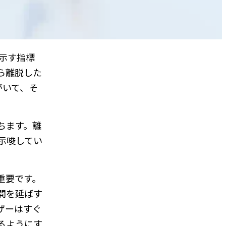
示す指標
ら離脱した
がいて、そ
ちます。離
示唆してい
重要です。
間を延ばす
ザーはすぐ
るようにす