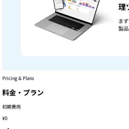
理
まず
製品
Pricing & Plans
料金・プラン
初期費用
¥0