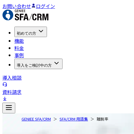
お問い合わせ
ログイン
初めての方
機能
料金
事例
導入をご検討中の方
導入相談
資料請求
GENIEE SFA/CRM
SFA/CRM 用語集
離脱率