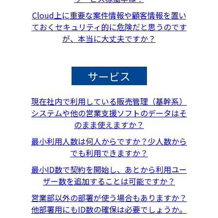
Cloud上に重要な案件情報や顧客情報を置い
ておくセキュリティ的に危険だと思うのです
が、本当に大丈夫ですか？
サービス
現在社内で利用している販売管理（基幹系）
システムや他の営業支援ソフトのデータはそ
のまま使えますか？
最小利用人数は何人からですか？少人数から
でも利用できますか？
最小ID数で契約を開始し、あとから利用ユー
ザー数を追加することは可能ですか？
営業部以外の部署が使う場合もありますか？
他部署用にもID数の確保は必要でしょうか。