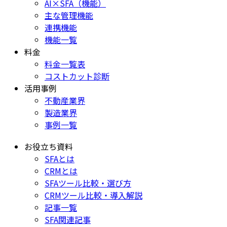
AI×SFA（機能）
主な管理機能
連携機能
機能一覧
料金
料金一覧表
コストカット診断
活用事例
不動産業界
製造業界
事例一覧
お役立ち資料
SFAとは
CRMとは
SFAツール比較・選び方
CRMツール比較・導入解説
記事一覧
SFA関連記事