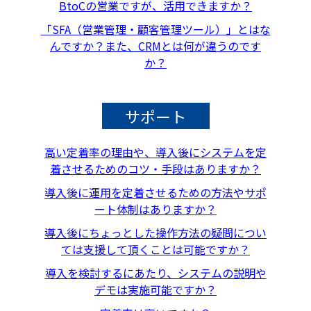
BtoCの営業ですが、活用できますか？
「SFA（営業管理・顧客管理ツール）」とはな
んですか？また、CRMとは何が違うのです
か？
サポート
高い定着率の理由や、導入後にシステムを定
着させるためのコツ・手段はありますか？
導入後に運用を定着させるための方法やサポ
ート体制はありますか？
導入後にちょっとした操作方法の疑問につい
ては支援して頂くことは可能ですか？
導入を検討するにあたり、システムの説明や
デモは実施可能ですか？