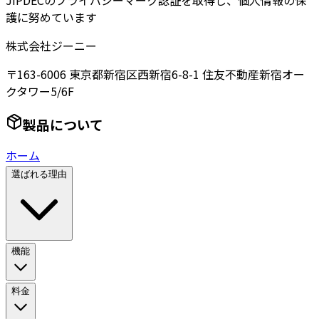
護に努めています
株式会社ジーニー
〒163-6006 東京都新宿区西新宿6-8-1 住友不動産新宿オー
クタワー5/6F
製品について
ホーム
選ばれる理由
機能
料金