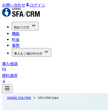
お問い合わせ
ログイン
初めての方
機能
料金
事例
導入をご検討中の方
導入相談
資料請求
GENIEE SFA/CRM
SFA/CRM Q&A