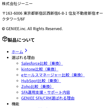
株式会社ジーニー
〒163-6006 東京都新宿区西新宿6-8-1 住友不動産新宿オー
クタワー5/6F
© GENIEE.inc. All Rights Reserved.
製品について
ホーム
選ばれる理由
Salesforce比較（乗換）
kintone比較（乗換）
eセールスマネージャー比較（乗換）
HubSpot比較（乗換）
Zoho比較（乗換）
SFA運用支援・サポート内容
GENIEE SFA/CRM選ばれる理由
機能