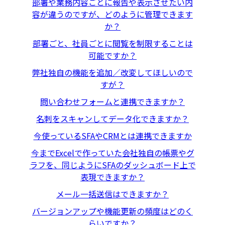
部署や業務内容ごとに報告や表示させたい内
容が違うのですが、どのように管理できます
か？
部署ごと、社員ごとに閲覧を制限することは
可能ですか？
弊社独自の機能を追加／改変してほしいので
すが？
問い合わせフォームと連携できますか？
名刺をスキャンしてデータ化できますか？
今使っているSFAやCRMとは連携できますか
今までExcelで作っていた会社独自の帳票やグ
ラフを、同じようにSFAのダッシュボード上で
表現できますか？
メール一括送信はできますか？
バージョンアップや機能更新の頻度はどのく
らいですか？