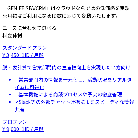
「GENIEE SFA/CRM」はクラウドならではの低価格を実現！
※月額はご利用になるID数に応じて変動いたします。
ニーズに合わせて選べる
料金体制
スタンダードプラン
¥
3,450
~
1ID / 月額
脱・表計算で営業部門内の生産性向上を実現したい方向け
営業部門内の情報を一元化し、活動状況をリアルタ
イムに可視化
基本機能による商談プロセスや予実の徹底管理
Slack等の外部チャット連携によるスピーディな情報
共有
プロプラン
¥
9,000
~
1ID / 月額