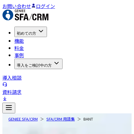
お問い合わせ
ログイン
初めての方
機能
料金
事例
導入をご検討中の方
導入相談
資料請求
GENIEE SFA/CRM
SFA/CRM 用語集
BANT