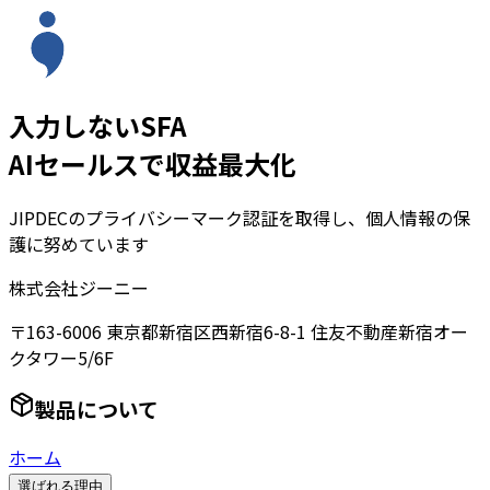
入力しないSFA
AIセールスで収益最大化
JIPDECのプライバシーマーク認証を取得し、個人情報の保
護に努めています
株式会社ジーニー
〒163-6006 東京都新宿区西新宿6-8-1 住友不動産新宿オー
クタワー5/6F
製品について
ホーム
選ばれる理由