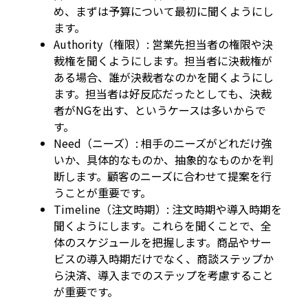
め、まずは予算について最初に聞くようにし
ます。
Authority（権限）: 営業先担当者の権限や決
裁権を聞くようにします。担当者に決裁権が
ある場合、誰が決裁者なのかを聞くようにし
ます。担当者は好反応だったとしても、決裁
者がNGを出す、というケースは多いからで
す。
Need（ニーズ）: 相手のニーズがどれだけ強
いか、具体的なものか、抽象的なものかを判
断します。顧客のニーズに合わせて提案を行
うことが重要です。
Timeline（注文時期）: 注文時期や導入時期を
聞くようにします。これらを聞くことで、全
体のスケジュールを把握します。商品やサー
ビスの導入時期だけでなく、商談ステップか
ら決済、導入までのステップを考慮すること
が重要です。