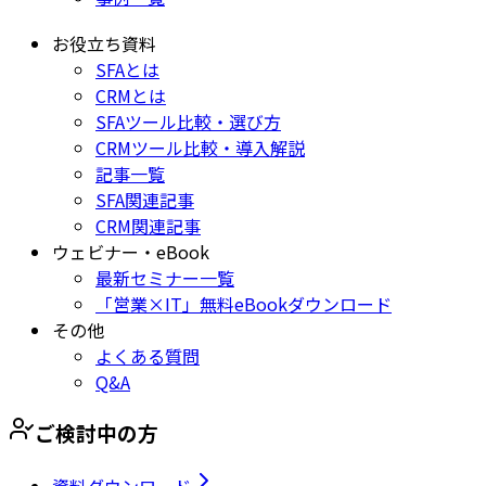
お役立ち資料
SFAとは
CRMとは
SFAツール比較・選び方
CRMツール比較・導入解説
記事一覧
SFA関連記事
CRM関連記事
ウェビナー・eBook
最新セミナー一覧
「営業×IT」無料eBookダウンロード
その他
よくある質問
Q&A
ご検討中の方
資料ダウンロード