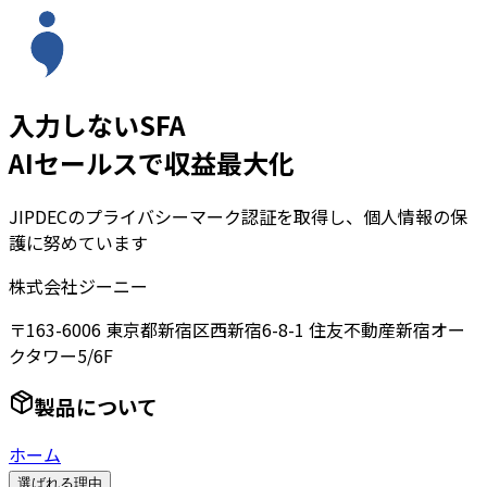
入力しないSFA
AIセールスで収益最大化
JIPDECのプライバシーマーク認証を取得し、個人情報の保
護に努めています
株式会社ジーニー
〒163-6006 東京都新宿区西新宿6-8-1 住友不動産新宿オー
クタワー5/6F
製品について
ホーム
選ばれる理由