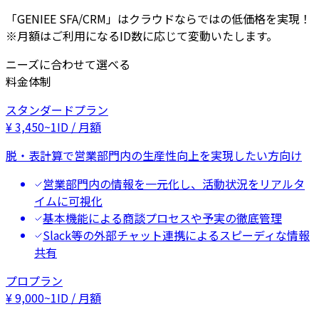
「GENIEE SFA/CRM」はクラウドならではの低価格を実現！
※月額はご利用になるID数に応じて変動いたします。
ニーズに合わせて選べる
料金体制
スタンダードプラン
¥
3,450
~
1ID / 月額
脱・表計算で営業部門内の生産性向上を実現したい方向け
営業部門内の情報を一元化し、活動状況をリアルタ
イムに可視化
基本機能による商談プロセスや予実の徹底管理
Slack等の外部チャット連携によるスピーディな情報
共有
プロプラン
¥
9,000
~
1ID / 月額