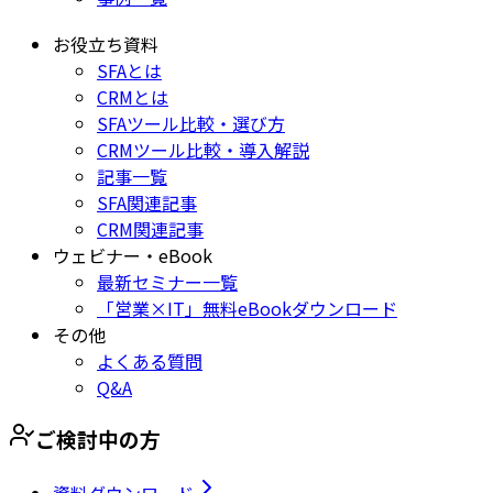
お役立ち資料
SFAとは
CRMとは
SFAツール比較・選び方
CRMツール比較・導入解説
記事一覧
SFA関連記事
CRM関連記事
ウェビナー・eBook
最新セミナー一覧
「営業×IT」無料eBookダウンロード
その他
よくある質問
Q&A
ご検討中の方
資料ダウンロード