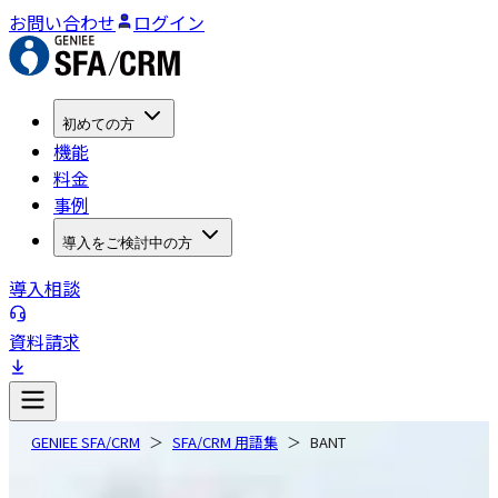
お問い合わせ
ログイン
初めての方
機能
料金
事例
導入をご検討中の方
導入相談
資料請求
GENIEE SFA/CRM
SFA/CRM 用語集
BANT