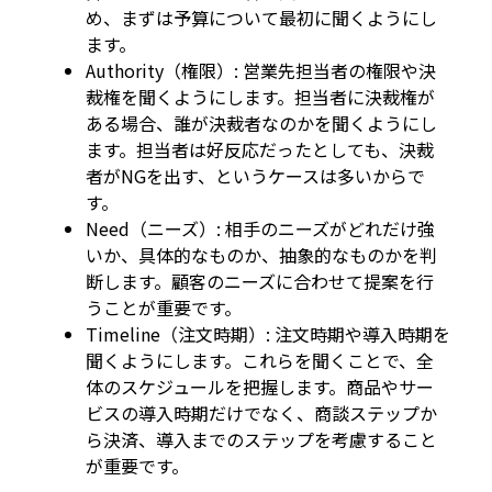
め、まずは予算について最初に聞くようにし
ます。
Authority（権限）: 営業先担当者の権限や決
裁権を聞くようにします。担当者に決裁権が
ある場合、誰が決裁者なのかを聞くようにし
ます。担当者は好反応だったとしても、決裁
者がNGを出す、というケースは多いからで
す。
Need（ニーズ）: 相手のニーズがどれだけ強
いか、具体的なものか、抽象的なものかを判
断します。顧客のニーズに合わせて提案を行
うことが重要です。
Timeline（注文時期）: 注文時期や導入時期を
聞くようにします。これらを聞くことで、全
体のスケジュールを把握します。商品やサー
ビスの導入時期だけでなく、商談ステップか
ら決済、導入までのステップを考慮すること
が重要です。