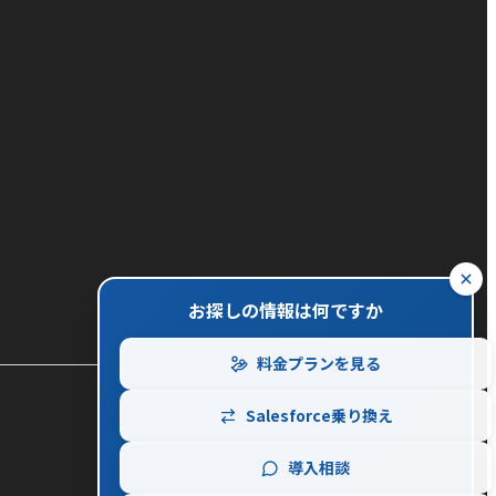
close
お探しの情報は何ですか
料金プランを見る
Salesforce乗り換え
導入相談