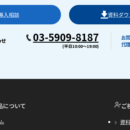
導入相談
資料ダウ
03-5909-8187
お
わせ
代
(平日10:00〜19:00)
品について
ご
ム
資