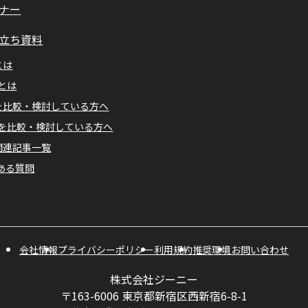
ナー
立ち資料
とは
Mとは
Aを比較・検討している方へ
Mを比較・検討している方へ
A関連記事一覧
ある質問
会社情報
プライバシーポリシー
利用規約
推奨環境
お問い合わせ
株式会社ジーニー
〒163-6006 東京都新宿区西新宿6-8-1