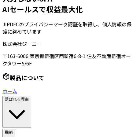
AIセールスで収益最大化
JIPDECのプライバシーマーク認証を取得し、個人情報の保
護に努めています
株式会社ジーニー
〒163-6006 東京都新宿区西新宿6-8-1 住友不動産新宿オー
クタワー5/6F
製品について
ホーム
選ばれる理由
機能