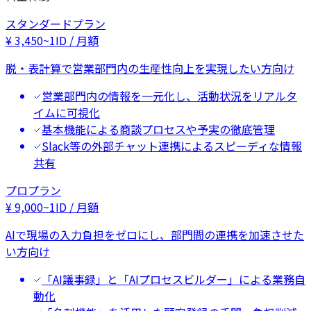
スタンダードプラン
¥
3,450
~
1ID / 月額
脱・表計算で営業部門内の生産性向上を実現したい方向け
営業部門内の情報を一元化し、活動状況をリアルタ
イムに可視化
基本機能による商談プロセスや予実の徹底管理
Slack等の外部チャット連携によるスピーディな情報
共有
プロプラン
¥
9,000
~
1ID / 月額
AIで現場の入力負担をゼロにし、部門間の連携を加速させた
い方向け
「AI議事録」と「AIプロセスビルダー」による業務自
動化