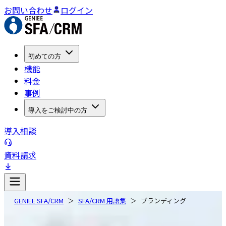
お問い合わせ
ログイン
初めての方
機能
料金
事例
導入をご検討中の方
導入相談
資料請求
GENIEE SFA/CRM
SFA/CRM 用語集
ブランディング