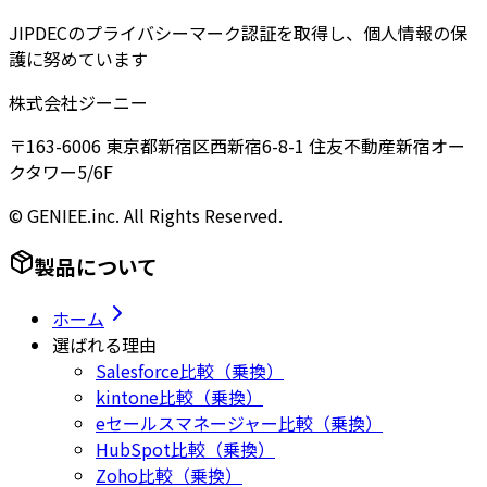
JIPDECのプライバシーマーク認証を取得し、個人情報の保
護に努めています
株式会社ジーニー
〒163-6006 東京都新宿区西新宿6-8-1 住友不動産新宿オー
クタワー5/6F
© GENIEE.inc. All Rights Reserved.
製品について
ホーム
選ばれる理由
Salesforce比較（乗換）
kintone比較（乗換）
eセールスマネージャー比較（乗換）
HubSpot比較（乗換）
Zoho比較（乗換）