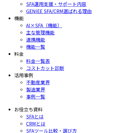
SFA運用支援・サポート内容
GENIEE SFA/CRM選ばれる理由
機能
AI×SFA（機能）
主な管理機能
連携機能
機能一覧
料金
料金一覧表
コストカット診断
活用事例
不動産業界
製造業界
事例一覧
お役立ち資料
SFAとは
CRMとは
SFAツール比較・選び方