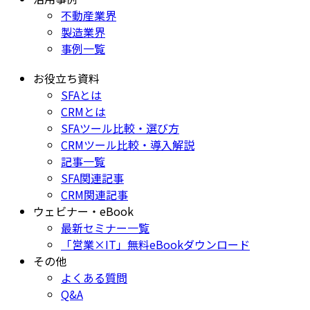
不動産業界
製造業界
事例一覧
お役立ち資料
SFAとは
CRMとは
SFAツール比較・選び方
CRMツール比較・導入解説
記事一覧
SFA関連記事
CRM関連記事
ウェビナー・eBook
最新セミナー一覧
「営業×IT」無料eBookダウンロード
その他
よくある質問
Q&A