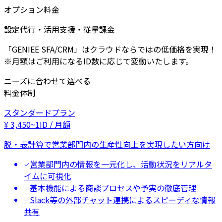
オプション料金
設定代行・活用支援・従量課金
「GENIEE SFA/CRM」はクラウドならではの低価格を実現！
※月額はご利用になるID数に応じて変動いたします。
ニーズに合わせて選べる
料金体制
スタンダードプラン
¥
3,450
~
1ID / 月額
脱・表計算で営業部門内の生産性向上を実現したい方向け
営業部門内の情報を一元化し、活動状況をリアルタ
イムに可視化
基本機能による商談プロセスや予実の徹底管理
Slack等の外部チャット連携によるスピーディな情報
共有