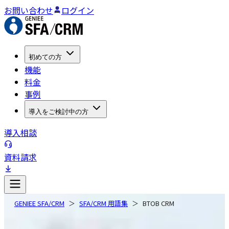
お問い合わせ
ログイン
初めての方
機能
料金
事例
導入をご検討中の方
導入相談
資料請求
GENIEE SFA/CRM
SFA/CRM 用語集
BTOB CRM