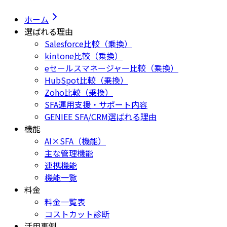
ホーム
選ばれる理由
Salesforce比較（乗換）
kintone比較（乗換）
eセールスマネージャー比較（乗換）
HubSpot比較（乗換）
Zoho比較（乗換）
SFA運用支援・サポート内容
GENIEE SFA/CRM選ばれる理由
機能
AI×SFA（機能）
主な管理機能
連携機能
機能一覧
料金
料金一覧表
コストカット診断
活用事例