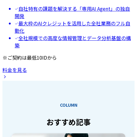
自社特有の課題を解決する「専用AI Agent」の独自
開発
最大枠のAIクレジットを活用した全社業務のフル自
動化
全社規模での高度な情報管理とデータ分析基盤の構
築
※ご契約は最低10IDから
料金を見る
COLUMN
おすすめ記事