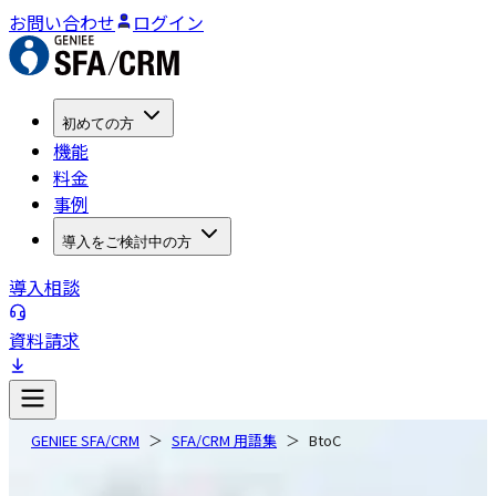
お問い合わせ
ログイン
初めての方
機能
料金
事例
導入をご検討中の方
導入相談
資料請求
GENIEE SFA/CRM
SFA/CRM 用語集
BtoC