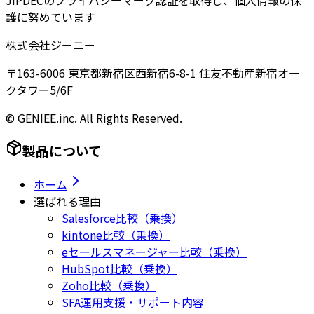
JIPDECのプライバシーマーク認証を取得し、個人情報の保
護に努めています
株式会社ジーニー
〒163-6006 東京都新宿区西新宿6-8-1 住友不動産新宿オー
クタワー5/6F
© GENIEE.inc. All Rights Reserved.
製品について
ホーム
選ばれる理由
Salesforce比較（乗換）
kintone比較（乗換）
eセールスマネージャー比較（乗換）
HubSpot比較（乗換）
Zoho比較（乗換）
SFA運用支援・サポート内容