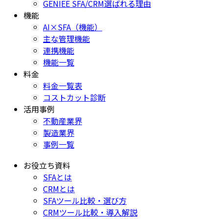
GENIEE SFA/CRM選ばれる理由
機能
AI×SFA（機能）
主な管理機能
連携機能
機能一覧
料金
料金一覧表
コストカット診断
活用事例
不動産業界
製造業界
事例一覧
お役立ち資料
SFAとは
CRMとは
SFAツール比較・選び方
CRMツール比較・導入解説