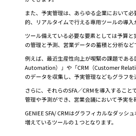
また、予実管理は、あらゆる企業において必
的、リアルタイムで行える専用ツールの導入
ツール備えている必要な要素としては予算と
の管理と予測、営業データの蓄積と分析など
例えば、最近生産性向上が喫緊の課題である国内で
Automation）」や「CRM（Customer 
のデータを収集し、予実管理などもグラフを
さらに、それらのSFA／CRMを導入するこ
管理や予測ができ、営業会議において予実を
GENIEE SFA/ CRMはグラフィカルな
増えているツールの１つとなります。