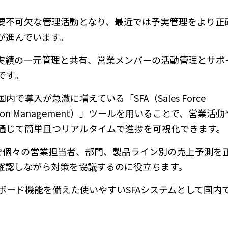
要不可欠な管理活動となり、最近では予実管理をより正
が進んでいます。
実績の一元管理と共有、営業メンバーの活動管理とサポ
です。
導入が急激に増えている「SFA（Sales Force
Relation Management）」ツールを用いることで、営業
通じて簡単且つリアルタイムで進捗を可視化できます。
とで個々の営業担当者、部門、製品ライン別の売上予測を
確認しながら対策を協議するのに役立ちます。
ダッシュボード機能を備えた使いやすいSFAシステムとして国