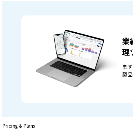
業
理
まず
製品
Pricing & Plans