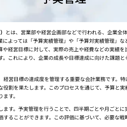
t）
とは、営業部や経営企画部などで行われる、企業全
業によっては「予算実績管理」や「予算対実績管理」な
算や経営目標に対して、実際の売上や経費などの実績を
す。これにより、企業の成長や目標達成に向けた課題と
、経営目標の達成度を管理する重要な会計業務です。特
な役割を果たします。このプロセスを通じて、予算と実
ります。
します。予実管理を行うことで、四半期ごとや月ごとに
価することができます。この評価に基づいて、必要な戦