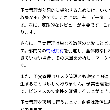
予実管理が効果的に機能するためには、いく
収集が不可欠です。これには、売上データ、
す。次に、定期的なレビューが重要です。こ
ります。
さらに、予実管理は単なる数値の比較にとど
す。部門間の
情報共有
を促進し、全体的な目
きていない場合、その原因を分析し、マーケ
す。
また、予実管理はリスク管理とも密接に関連
生することは珍しくありません。予実管理を
で、ビジネスの安定性を確保することができ
予実管理を適切に行うことで、企業は数値に
ができます。