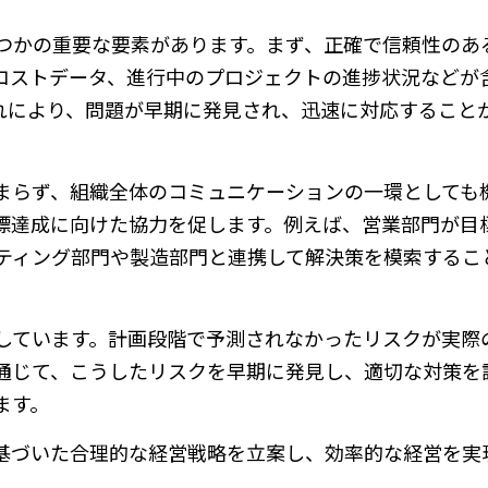
つかの重要な要素があります。まず、正確で信頼性のあ
コストデータ、進行中のプロジェクトの進捗状況などが
れにより、問題が早期に発見され、迅速に対応すること
まらず、組織全体のコミュニケーションの一環としても
標達成に向けた協力を促します。例えば、営業部門が目
ティング部門や製造部門と連携して解決策を模索するこ
しています。計画段階で予測されなかったリスクが実際
通じて、こうしたリスクを早期に発見し、適切な対策を
ます。
基づいた合理的な経営戦略を立案し、効率的な経営を実