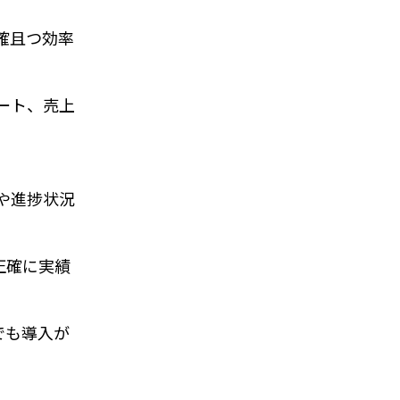
確且つ効率
ート、売上
活動や進捗状況
正確に実績
内でも導入が