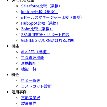
選ばれる理由
Salesforce比較（乗換）
kintone比較（乗換）
eセールスマネージャー比較（乗換）
HubSpot比較（乗換）
Zoho比較（乗換）
SFA運用支援・サポート内容
GENIEE SFA/CRM選ばれる理由
機能
AI×SFA（機能）
主な管理機能
連携機能
機能一覧
料金
料金一覧表
コストカット診断
活用事例
不動産業界
製造業界