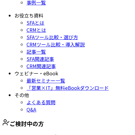
事例一覧
お役立ち資料
SFAとは
CRMとは
SFAツール比較・選び方
CRMツール比較・導入解説
記事一覧
SFA関連記事
CRM関連記事
ウェビナー・eBook
最新セミナー一覧
「営業×IT」無料eBookダウンロード
その他
よくある質問
Q&A
ご検討中の方