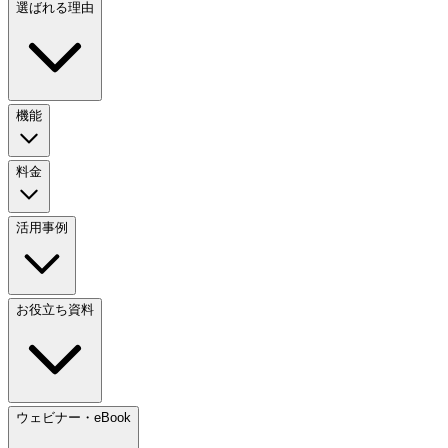
選ばれる理由
機能
料金
活用事例
お役立ち資料
ウェビナー・eBook