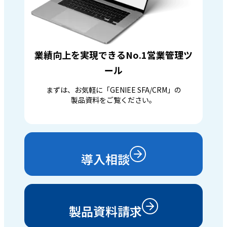
業績向上を実現できるNo.1営業管理ツ
ール
まずは、お気軽に「GENIEE SFA/CRM」の
製品資料をご覧ください。
導入相談
製品資料請求