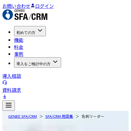
お問い合わせ
ログイン
初めての方
機能
料金
事例
導入をご検討中の方
導入相談
資料請求
GENIEE SFA/CRM
SFA/CRM 用語集
名刺リーダー