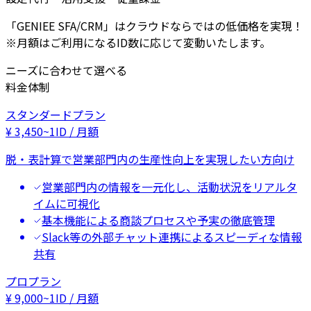
「GENIEE SFA/CRM」はクラウドならではの低価格を実現！
※月額はご利用になるID数に応じて変動いたします。
ニーズに合わせて選べる
料金体制
スタンダードプラン
¥
3,450
~
1ID / 月額
脱・表計算で営業部門内の生産性向上を実現したい方向け
営業部門内の情報を一元化し、活動状況をリアルタ
イムに可視化
基本機能による商談プロセスや予実の徹底管理
Slack等の外部チャット連携によるスピーディな情報
共有
プロプラン
¥
9,000
~
1ID / 月額