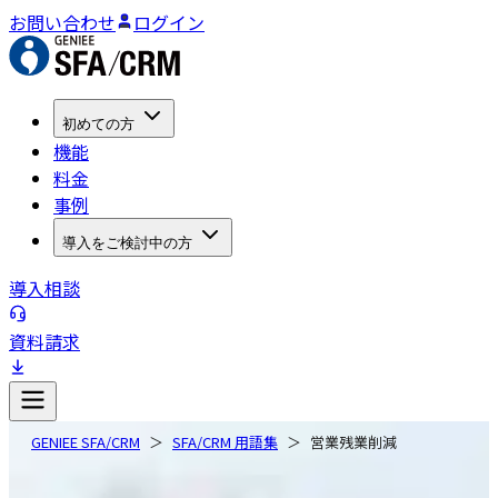
お問い合わせ
ログイン
初めての方
機能
料金
事例
導入をご検討中の方
導入相談
資料請求
GENIEE SFA/CRM
SFA/CRM 用語集
営業残業削減