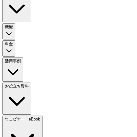
機能
料金
活用事例
お役立ち資料
ウェビナー・eBook