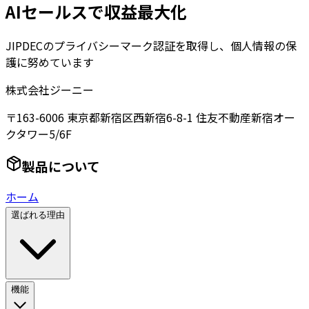
AIセールスで収益最大化
JIPDECのプライバシーマーク認証を取得し、個人情報の保
護に努めています
株式会社ジーニー
〒163-6006 東京都新宿区西新宿6-8-1 住友不動産新宿オー
クタワー5/6F
製品について
ホーム
選ばれる理由
機能