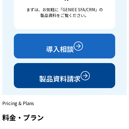
まずは、お気軽に「GENIEE SFA/CRM」の
製品資料をご覧ください。
導入相談
製品資料請求
Pricing & Plans
料金・プラン