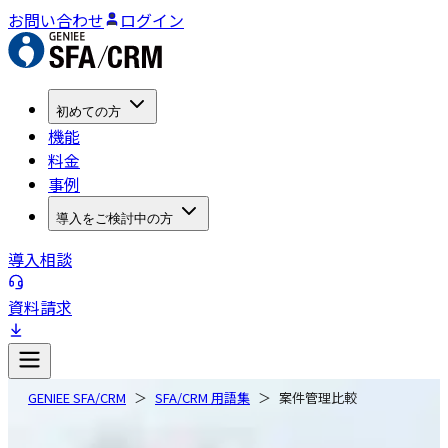
お問い合わせ
ログイン
初めての方
機能
料金
事例
導入をご検討中の方
導入相談
資料請求
GENIEE SFA/CRM
SFA/CRM 用語集
案件管理比較