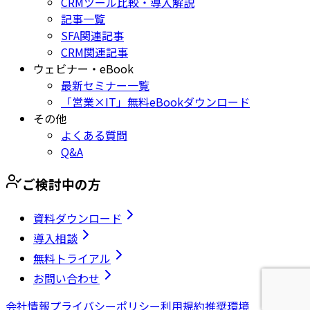
CRMツール比較・導入解説
記事一覧
SFA関連記事
CRM関連記事
ウェビナー・eBook
最新セミナー一覧
「営業×IT」無料eBookダウンロード
その他
よくある質問
Q&A
ご検討中の方
資料ダウンロード
導入相談
無料トライアル
お問い合わせ
会社情報
プライバシーポリシー
利用規約
推奨環境