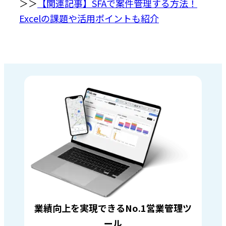
＞＞
【関連記事】SFAで案件管理する方法！
Excelの課題や活用ポイントも紹介
業績向上を実現できるNo.1営業管理ツ
ール