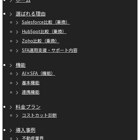
選ばれる理由
Salesforce比較（乗換）
HubSpot比較（乗換）
Zoho比較（乗換）
SFA運用支援・サポート内容
機能
AI×SFA（機能）
基本機能
連携機能
料金プラン
コストカット診断
導入事例
不動産業界