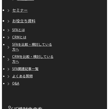
セミナー
お役立ち資料
SFAとは
CRMとは
SFAを比較・検討している
方へ
CRMを比較・検討している
方へ
SFA関連記事一覧
よくある質問
Q&A