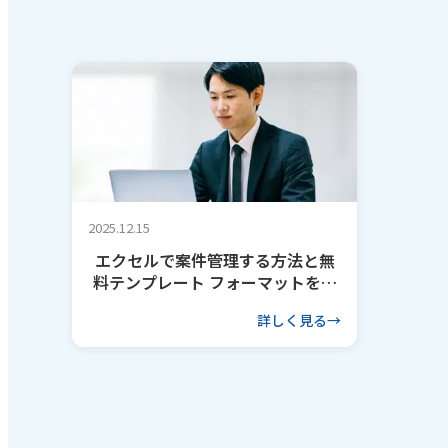
2025.12.15
エクセルで案件管理する方法と無
料テンプレート フォーマットを作
るコツも解説
詳しく見る