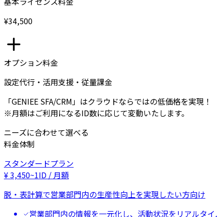
基本ライセンス料金
¥34,500
オプション料金
設定代行・活用支援・従量課金
「GENIEE SFA/CRM」はクラウドならではの低価格を実現！
※月額はご利用になるID数に応じて変動いたします。
ニーズに合わせて選べる
料金体制
スタンダードプラン
¥
3,450
~
1ID / 月額
脱・表計算で営業部門内の生産性向上を実現したい方向け
営業部門内の情報を一元化し、活動状況をリアルタイ