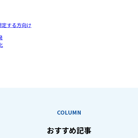
想定する方向け
発
化
COLUMN
おすすめ記事