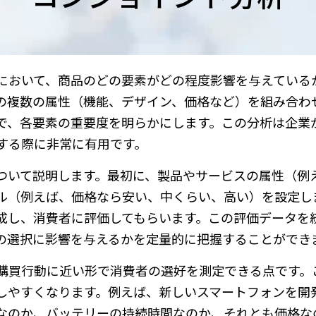
において、商品のどの要素がどの程度影響を与えている
の複数の属性（機能、デザイン、価格など）を組み合わ
で、各要素の重要度を明らかにします。この分析は企業
する際に非常に有用です。
ついて説明します。最初に、製品やサービスの属性（例
ル（例えば、価格なら安い、中くらい、高い）を設定し
成し、消費者に評価してもらいます。この評価データを
の選択に影響を与えるかを定量的に把握することができ
購買行動に近い形で消費者の選好を測定できる点です。
しやすくなります。例えば、新しいスマートフォンを開
なのか、バッテリーの持続時間なのか、それとも価格な