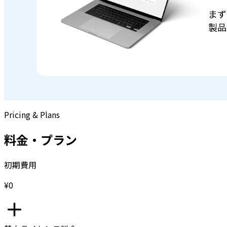
まず
製品
Pricing & Plans
料金・プラン
初期費用
¥0