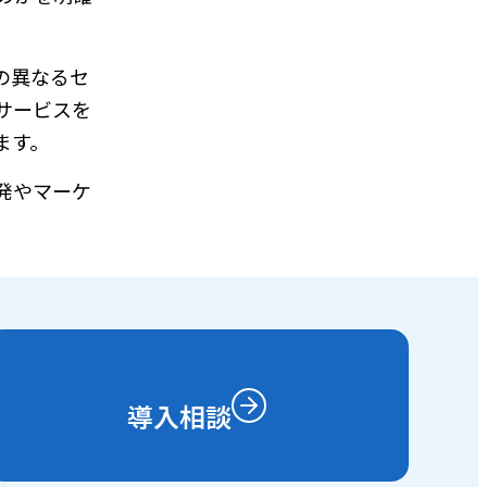
の異なるセ
サービスを
ます。
発やマーケ
導入相談