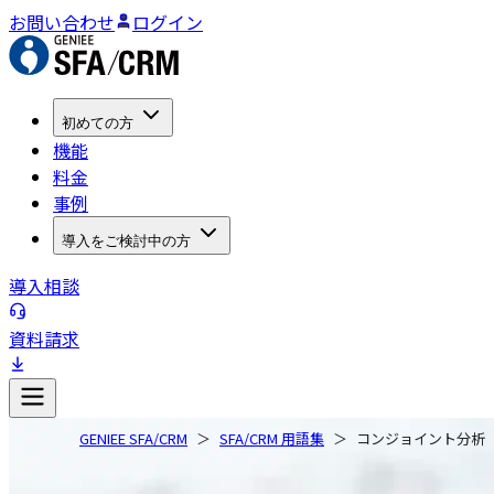
お問い合わせ
ログイン
初めての方
機能
料金
事例
導入をご検討中の方
導入相談
資料請求
GENIEE SFA/CRM
SFA/CRM 用語集
コンジョイント分析