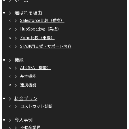
選ばれる理由
Salesforce比較（乗換）
HubSpot比較（乗換）
Zoho比較（乗換）
SFA運用支援・サポート内容
機能
AI×SFA（機能）
基本機能
連携機能
料金プラン
コストカット診断
導入事例
不動産業界