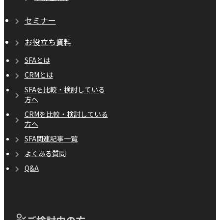
セミナー
お役立ち資料
SFAとは
CRMとは
SFAを比較・検討している
方へ
CRMを比較・検討している
方へ
SFA関連記事一覧
よくある質問
Q&A