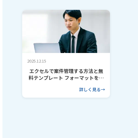
2025.12.15
エクセルで案件管理する方法と無
料テンプレート フォーマットを作
るコツも解説
詳しく見る