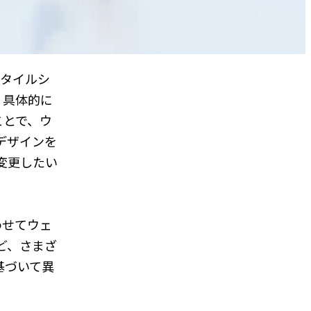
のスタイルシ
。具体的に
ことで、ウ
デザインを
変更したい
わせてウェ
ど、さまざ
基づいて異