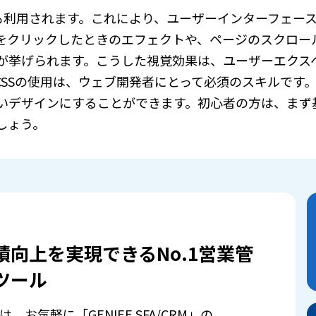
も利用されます。これにより、ユーザーインターフェー
をクリックしたときのエフェクトや、ページのスクロー
が挙げられます。こうした視覚効果は、ユーザーエクス
SSの使用は、ウェブ開発者にとって必須のスキルです。
すいデザインにすることができます。初心者の方は、まず
しょう。
績向上を実現できるNo.1営業管
ツール
は、お気軽に「GENIEE SFA/CRM」の