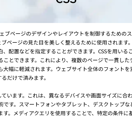
etsの略で、ウェブページのデザインやレイアウトを制御するため
ウェブページの見た目を美しく整えるために使用されます
白、配置などを指定することができます。CSSを用いる
ることできます。これにより、複数のページで一貫した
も大幅に軽減されます。ウェブサイト全体のフォントを
するだけで済みます。
応しています。これは、異なるデバイスや画面サイズに合
術です。スマートフォンやタブレット、デスクトップな
ます。メディアクエリを使用することで、特定の条件に