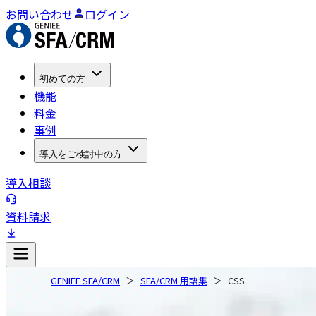
お問い合わせ
ログイン
初めての方
機能
料金
事例
導入をご検討中の方
導入相談
資料請求
GENIEE SFA/CRM
SFA/CRM 用語集
CSS