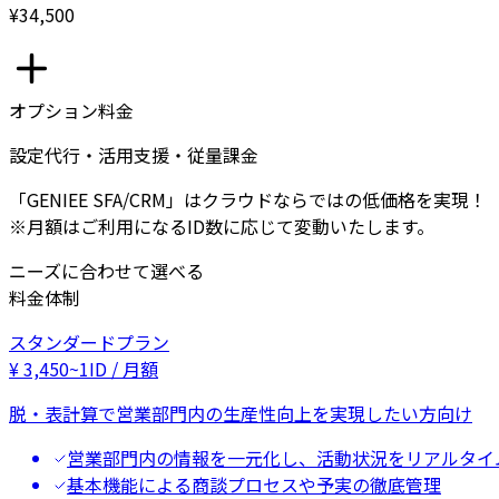
¥34,500
オプション料金
設定代行・活用支援・従量課金
「GENIEE SFA/CRM」はクラウドならではの低価格を実現！
※月額はご利用になるID数に応じて変動いたします。
ニーズに合わせて選べる
料金体制
スタンダードプラン
¥
3,450
~
1ID / 月額
脱・表計算で営業部門内の生産性向上を実現したい方向け
営業部門内の情報を一元化し、活動状況をリアルタイ
基本機能による商談プロセスや予実の徹底管理