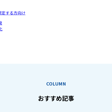
想定する方向け
発
化
COLUMN
おすすめ記事