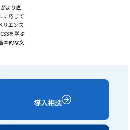
スがより直
ルに応じて
ペリエンス
CSSを学ぶ
基本的な文
導入相談