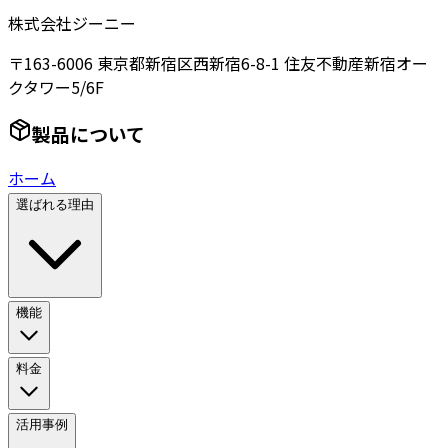
株式会社ジーニー
〒163-6006 東京都新宿区西新宿6-8-1 住友不動産新宿オー
クタワー5/6F
製品について
ホーム
選ばれる理由
機能
料金
活用事例