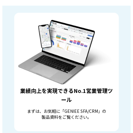
業績向上を実現できるNo.1営業管理ツ
ール
まずは、お気軽に「GENIEE SFA/CRM」の
製品資料をご覧ください。