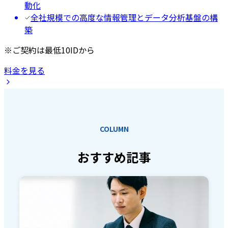
動化
全社規模での高度な情報管理とデータ分析基盤の構
築
※ご契約は最低10IDから
料金を見る
COLUMN
おすすめ記事