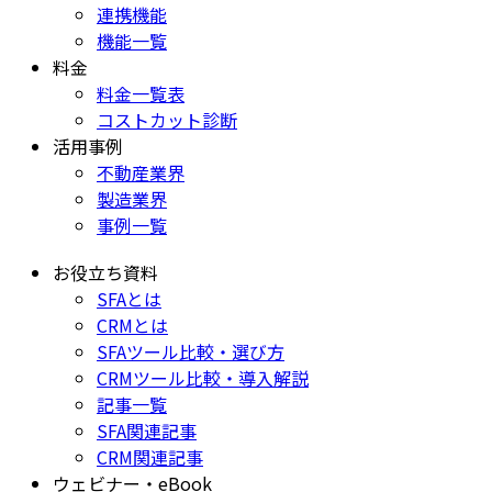
連携機能
機能一覧
料金
料金一覧表
コストカット診断
活用事例
不動産業界
製造業界
事例一覧
お役立ち資料
SFAとは
CRMとは
SFAツール比較・選び方
CRMツール比較・導入解説
記事一覧
SFA関連記事
CRM関連記事
ウェビナー・eBook