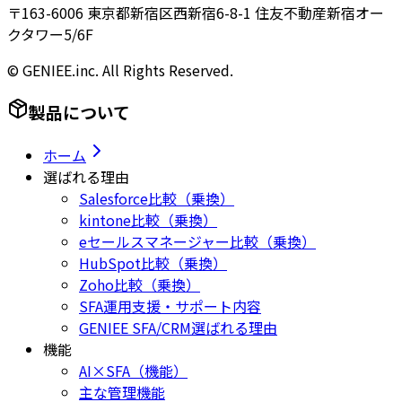
〒163-6006 東京都新宿区西新宿6-8-1 住友不動産新宿オー
クタワー5/6F
© GENIEE.inc. All Rights Reserved.
製品について
ホーム
選ばれる理由
Salesforce比較（乗換）
kintone比較（乗換）
eセールスマネージャー比較（乗換）
HubSpot比較（乗換）
Zoho比較（乗換）
SFA運用支援・サポート内容
GENIEE SFA/CRM選ばれる理由
機能
AI×SFA（機能）
主な管理機能