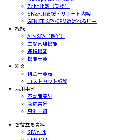
Zoho比較（乗換）
SFA運用支援・サポート内容
GENIEE SFA/CRM選ばれる理由
機能
AI×SFA（機能）
主な管理機能
連携機能
機能一覧
料金
料金一覧表
コストカット診断
活用事例
不動産業界
製造業界
事例一覧
お役立ち資料
SFAとは
CRMとは