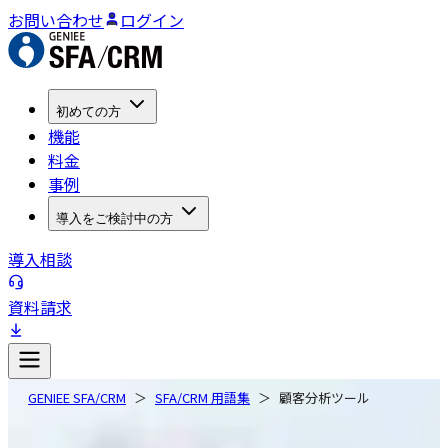
お問い合わせ
ログイン
初めての方
機能
料金
事例
導入をご検討中の方
導入相談
資料請求
GENIEE SFA/CRM
SFA/CRM 用語集
顧客分析ツール