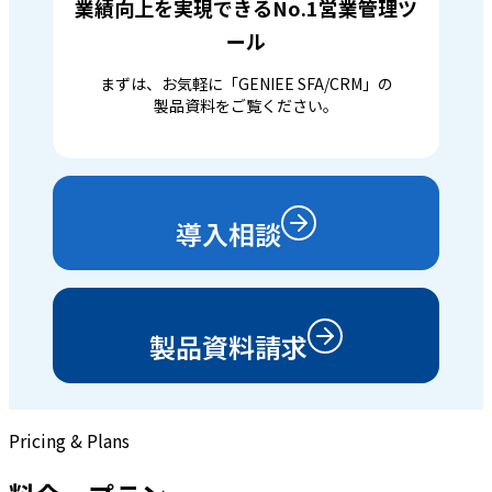
業績向上を実現できるNo.1営業管理ツ
ール
まずは、お気軽に「GENIEE SFA/CRM」の
製品資料をご覧ください。
導入相談
製品資料請求
Pricing & Plans