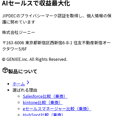
AIセールスで収益最大化
JIPDECのプライバシーマーク認証を取得し、個人情報の保
護に努めています
株式会社ジーニー
〒163-6006 東京都新宿区西新宿6-8-1 住友不動産新宿オー
クタワー5/6F
© GENIEE.inc. All Rights Reserved.
製品について
ホーム
選ばれる理由
Salesforce比較（乗換）
kintone比較（乗換）
eセールスマネージャー比較（乗換）
HubSpot比較（乗換）