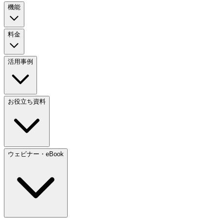
機能
料金
活用事例
お役立ち資料
ウェビナー・eBook