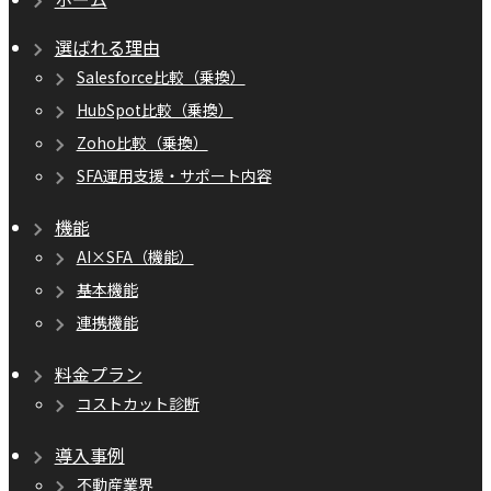
選ばれる理由
Salesforce比較（乗換）
HubSpot比較（乗換）
Zoho比較（乗換）
SFA運用支援・サポート内容
機能
AI×SFA（機能）
基本機能
連携機能
料金プラン
コストカット診断
導入事例
不動産業界