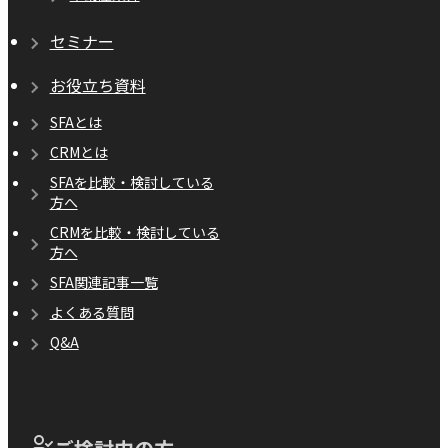
セミナー
お役立ち資料
SFAとは
CRMとは
SFAを比較・検討している
方へ
CRMを比較・検討している
方へ
SFA関連記事一覧
よくある質問
Q&A