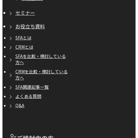
セミナー
お役立ち資料
SFAとは
CRMとは
SFAを比較・検討している
方へ
CRMを比較・検討している
方へ
SFA関連記事一覧
よくある質問
Q&A