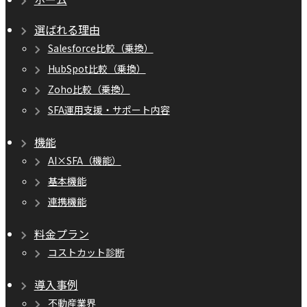
選ばれる理由
Salesforce比較（乗換）
HubSpot比較（乗換）
Zoho比較（乗換）
SFA運用支援・サポート内容
機能
AI×SFA（機能）
基本機能
連携機能
料金プラン
コストカット診断
導入事例
不動産業界