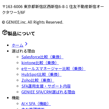
〒163-6006 東京都新宿区西新宿6-8-1 住友不動産新宿オー
クタワー5/6F
© GENIEE.inc. All Rights Reserved.
製品について
ホーム
選ばれる理由
Salesforce比較（乗換）
kintone比較（乗換）
eセールスマネージャー比較（乗換）
HubSpot比較（乗換）
Zoho比較（乗換）
SFA運用支援・サポート内容
GENIEE SFA/CRM選ばれる理由
機能
AI×SFA（機能）