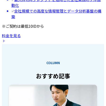
動化
全社規模での高度な情報管理とデータ分析基盤の構
築
※ご契約は最低10IDから
料金を見る
COLUMN
おすすめ記事