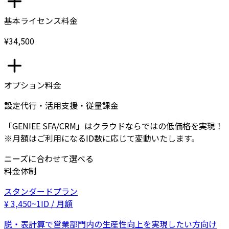
基本ライセンス料金
¥34,500
オプション料金
設定代行・活用支援・従量課金
「GENIEE SFA/CRM」はクラウドならではの低価格を実現！
※月額はご利用になるID数に応じて変動いたします。
ニーズに合わせて選べる
料金体制
スタンダードプラン
¥
3,450
~
1ID / 月額
脱・表計算で営業部門内の生産性向上を実現したい方向け