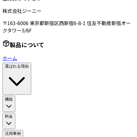
株式会社ジーニー
〒163-6006 東京都新宿区西新宿6-8-1 住友不動産新宿オー
クタワー5/6F
製品について
ホーム
選ばれる理由
機能
料金
活用事例