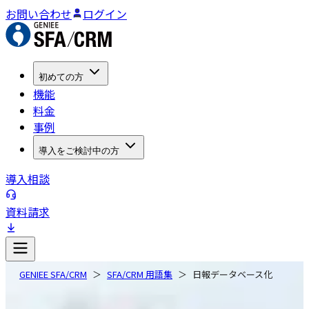
お問い合わせ
ログイン
初めての方
機能
料金
事例
導入をご検討中の方
導入相談
資料請求
GENIEE SFA/CRM
SFA/CRM 用語集
日報データベース化