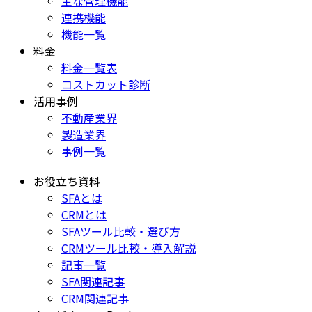
主な管理機能
連携機能
機能一覧
料金
料金一覧表
コストカット診断
活用事例
不動産業界
製造業界
事例一覧
お役立ち資料
SFAとは
CRMとは
SFAツール比較・選び方
CRMツール比較・導入解説
記事一覧
SFA関連記事
CRM関連記事