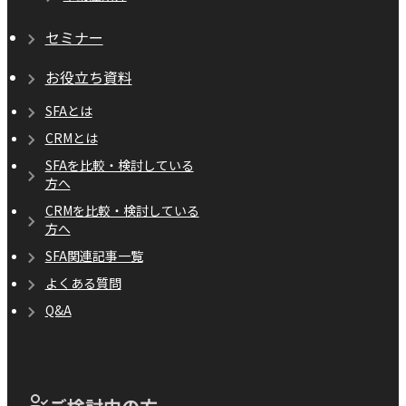
セミナー
お役立ち資料
SFAとは
CRMとは
SFAを比較・検討している
方へ
CRMを比較・検討している
方へ
SFA関連記事一覧
よくある質問
Q&A