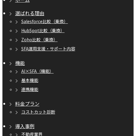
選ばれる理由
Salesforce比較（乗換）
HubSpot比較（乗換）
Zoho比較（乗換）
SFA運用支援・サポート内容
機能
AI×SFA（機能）
基本機能
連携機能
料金プラン
コストカット診断
導入事例
不動産業界