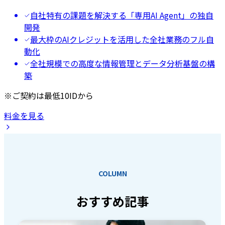
自社特有の課題を解決する「専用AI Agent」の独自
開発
最大枠のAIクレジットを活用した全社業務のフル自
動化
全社規模での高度な情報管理とデータ分析基盤の構
築
※ご契約は最低10IDから
料金を見る
COLUMN
おすすめ記事