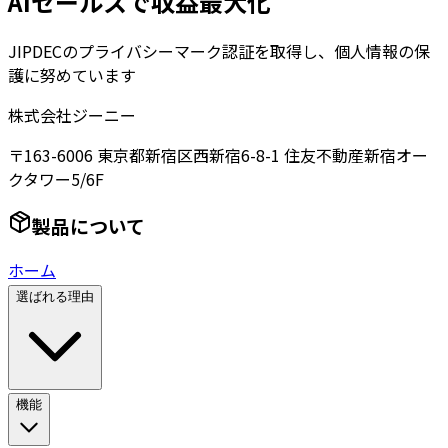
AIセールスで収益最大化
JIPDECのプライバシーマーク認証を取得し、個人情報の保
護に努めています
株式会社ジーニー
〒163-6006 東京都新宿区西新宿6-8-1 住友不動産新宿オー
クタワー5/6F
製品について
ホーム
選ばれる理由
機能