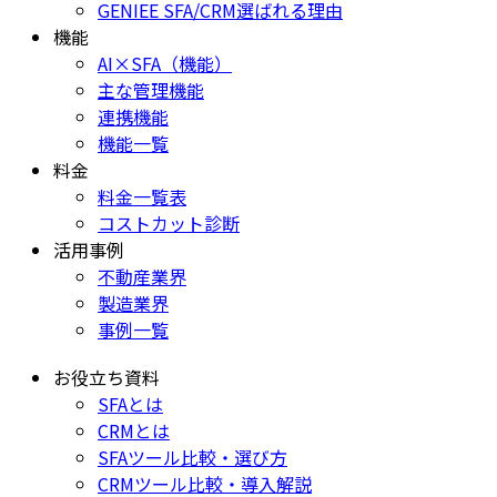
GENIEE SFA/CRM選ばれる理由
機能
AI×SFA（機能）
主な管理機能
連携機能
機能一覧
料金
料金一覧表
コストカット診断
活用事例
不動産業界
製造業界
事例一覧
お役立ち資料
SFAとは
CRMとは
SFAツール比較・選び方
CRMツール比較・導入解説