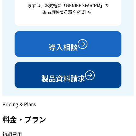
まずは、お気軽に「GENIEE SFA/CRM」の
製品資料をご覧ください。
導入相談
製品資料請求
Pricing & Plans
料金・プラン
初期費用