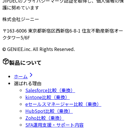
JIPDECのプライバシーマーク認証を取得し、個人情報の保
護に努めています
株式会社ジーニー
〒163-6006 東京都新宿区西新宿6-8-1 住友不動産新宿オー
クタワー5/6F
© GENIEE.inc. All Rights Reserved.
製品について
ホーム
選ばれる理由
Salesforce比較（乗換）
kintone比較（乗換）
eセールスマネージャー比較（乗換）
HubSpot比較（乗換）
Zoho比較（乗換）
SFA運用支援・サポート内容