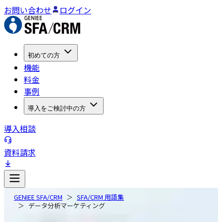
お問い合わせ
ログイン
初めての方
機能
料金
事例
導入をご検討中の方
導入相談
資料請求
GENIEE SFA/CRM
SFA/CRM 用語集
データ分析マーケティング