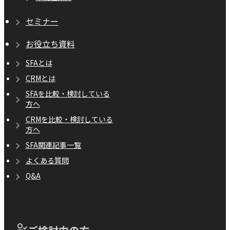
セミナー
お役立ち資料
SFAとは
CRMとは
SFAを比較・検討している
方へ
CRMを比較・検討している
方へ
SFA関連記事一覧
よくある質問
Q&A