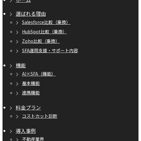
選ばれる理由
Salesforce比較（乗換）
HubSpot比較（乗換）
Zoho比較（乗換）
SFA運用支援・サポート内容
機能
AI×SFA（機能）
基本機能
連携機能
料金プラン
コストカット診断
導入事例
不動産業界