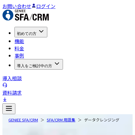
お問い合わせ
ログイン
初めての方
機能
料金
事例
導入をご検討中の方
導入相談
資料請求
GENIEE SFA/CRM
SFA/CRM 用語集
データクレンジング