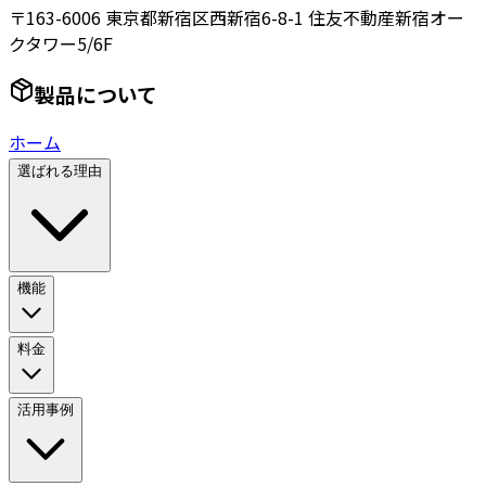
〒163-6006 東京都新宿区西新宿6-8-1 住友不動産新宿オー
クタワー5/6F
製品について
ホーム
選ばれる理由
機能
料金
活用事例