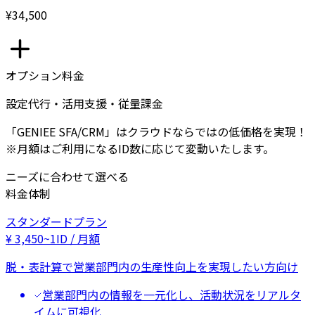
¥34,500
オプション料金
設定代行・活用支援・従量課金
「GENIEE SFA/CRM」はクラウドならではの低価格を実現！
※月額はご利用になるID数に応じて変動いたします。
ニーズに合わせて選べる
料金体制
スタンダードプラン
¥
3,450
~
1ID / 月額
脱・表計算で営業部門内の生産性向上を実現したい方向け
営業部門内の情報を一元化し、活動状況をリアルタ
イムに可視化