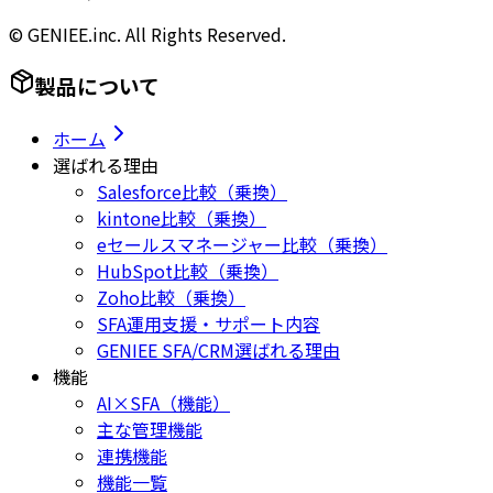
© GENIEE.inc. All Rights Reserved.
製品について
ホーム
選ばれる理由
Salesforce比較（乗換）
kintone比較（乗換）
eセールスマネージャー比較（乗換）
HubSpot比較（乗換）
Zoho比較（乗換）
SFA運用支援・サポート内容
GENIEE SFA/CRM選ばれる理由
機能
AI×SFA（機能）
主な管理機能
連携機能
機能一覧