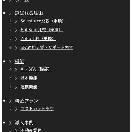
選ばれる理由
Salesforce比較（乗換）
HubSpot比較（乗換）
Zoho比較（乗換）
SFA運用支援・サポート内容
機能
AI×SFA（機能）
基本機能
連携機能
料金プラン
コストカット診断
導入事例
不動産業界