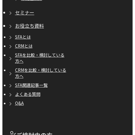
セミナー
お役立ち資料
SFAとは
CRMとは
SFAを比較・検討している
方へ
CRMを比較・検討している
方へ
SFA関連記事一覧
よくある質問
Q&A