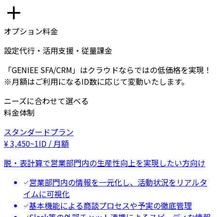
オプション料金
設定代行・活用支援・従量課金
「GENIEE SFA/CRM」はクラウドならではの低価格を実現！
※月額はご利用になるID数に応じて変動いたします。
ニーズに合わせて選べる
料金体制
スタンダードプラン
¥
3,450
~
1ID / 月額
脱・表計算で営業部門内の生産性向上を実現したい方向け
営業部門内の情報を一元化し、活動状況をリアルタ
イムに可視化
基本機能による商談プロセスや予実の徹底管理