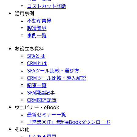
コストカット診断
活用事例
不動産業界
製造業界
事例一覧
お役立ち資料
SFAとは
CRMとは
SFAツール比較・選び方
CRMツール比較・導入解説
記事一覧
SFA関連記事
CRM関連記事
ウェビナー・eBook
最新セミナー一覧
「営業×IT」無料eBookダウンロード
その他
よくある質問