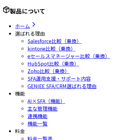
製品について
ホーム
選ばれる理由
Salesforce比較（乗換）
kintone比較（乗換）
eセールスマネージャー比較（乗換）
HubSpot比較（乗換）
Zoho比較（乗換）
SFA運用支援・サポート内容
GENIEE SFA/CRM選ばれる理由
機能
AI×SFA（機能）
主な管理機能
連携機能
機能一覧
料金
料金一覧表