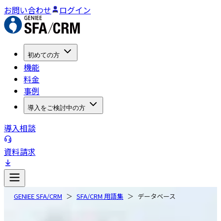
お問い合わせ
ログイン
初めての方
機能
料金
事例
導入をご検討中の方
導入相談
資料請求
GENIEE SFA/CRM
SFA/CRM 用語集
データベース