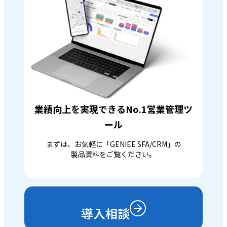
業績向上を実現できるNo.1営業管理ツ
ール
まずは、お気軽に「GENIEE SFA/CRM」の
製品資料をご覧ください。
導入相談