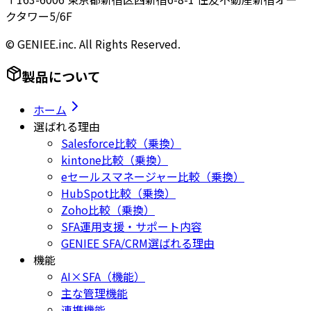
クタワー5/6F
© GENIEE.inc. All Rights Reserved.
製品について
ホーム
選ばれる理由
Salesforce比較（乗換）
kintone比較（乗換）
eセールスマネージャー比較（乗換）
HubSpot比較（乗換）
Zoho比較（乗換）
SFA運用支援・サポート内容
GENIEE SFA/CRM選ばれる理由
機能
AI×SFA（機能）
主な管理機能
連携機能