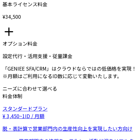
基本ライセンス料金
¥34,500
オプション料金
設定代行・活用支援・従量課金
「GENIEE SFA/CRM」はクラウドならではの低価格を実現！
※月額はご利用になるID数に応じて変動いたします。
ニーズに合わせて選べる
料金体制
スタンダードプラン
¥
3,450
~
1ID / 月額
脱・表計算で営業部門内の生産性向上を実現したい方向け