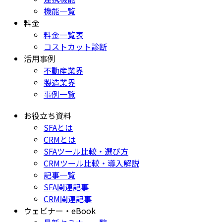
機能一覧
料金
料金一覧表
コストカット診断
活用事例
不動産業界
製造業界
事例一覧
お役立ち資料
SFAとは
CRMとは
SFAツール比較・選び方
CRMツール比較・導入解説
記事一覧
SFA関連記事
CRM関連記事
ウェビナー・eBook