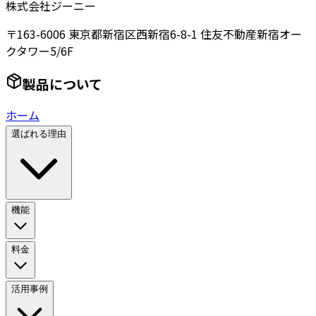
株式会社ジーニー
〒163-6006 東京都新宿区西新宿6-8-1 住友不動産新宿オー
クタワー5/6F
製品について
ホーム
選ばれる理由
機能
料金
活用事例