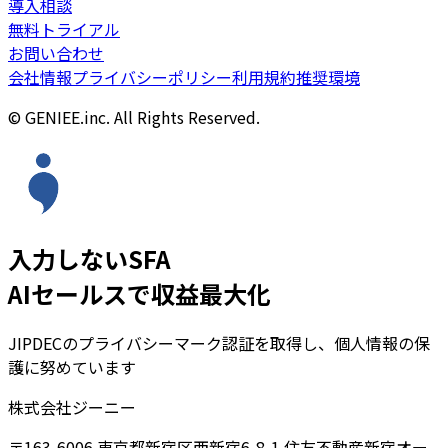
導入相談
無料トライアル
お問い合わせ
会社情報
プライバシーポリシー
利用規約
推奨環境
© GENIEE.inc. All Rights Reserved.
入力しないSFA
AIセールスで収益最大化
JIPDECのプライバシーマーク認証を取得し、個人情報の保
護に努めています
株式会社ジーニー
〒163-6006 東京都新宿区西新宿6-8-1 住友不動産新宿オー