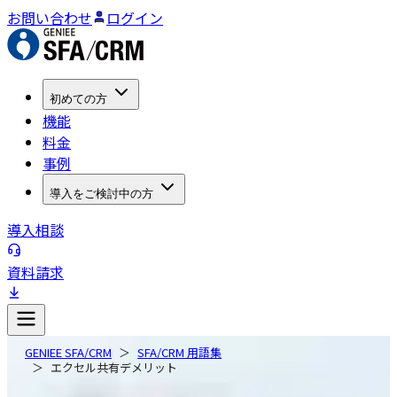
お問い合わせ
ログイン
初めての方
機能
料金
事例
導入をご検討中の方
導入相談
資料請求
GENIEE SFA/CRM
SFA/CRM 用語集
エクセル共有デメリット