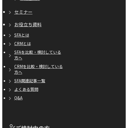
セミナー
お役立ち資料
SFAとは
CRMとは
SFAを比較・検討している
方へ
CRMを比較・検討している
方へ
SFA関連記事一覧
よくある質問
Q&A