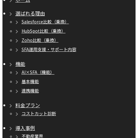
選ばれる理由
Salesforce比較（乗換）
HubSpot比較（乗換）
Zoho比較（乗換）
SFA運用支援・サポート内容
機能
AI×SFA（機能）
基本機能
連携機能
料金プラン
コストカット診断
導入事例
不動産業界