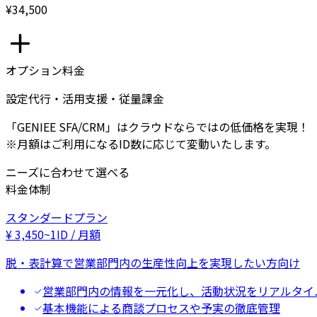
¥34,500
オプション料金
設定代行・活用支援・従量課金
「GENIEE SFA/CRM」はクラウドならではの低価格を実現！
※月額はご利用になるID数に応じて変動いたします。
ニーズに合わせて選べる
料金体制
スタンダードプラン
¥
3,450
~
1ID / 月額
脱・表計算で営業部門内の生産性向上を実現したい方向け
営業部門内の情報を一元化し、活動状況をリアルタイ
基本機能による商談プロセスや予実の徹底管理