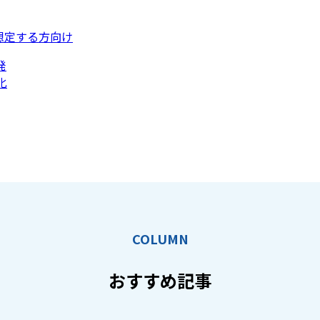
想定する方向け
発
化
COLUMN
おすすめ記事