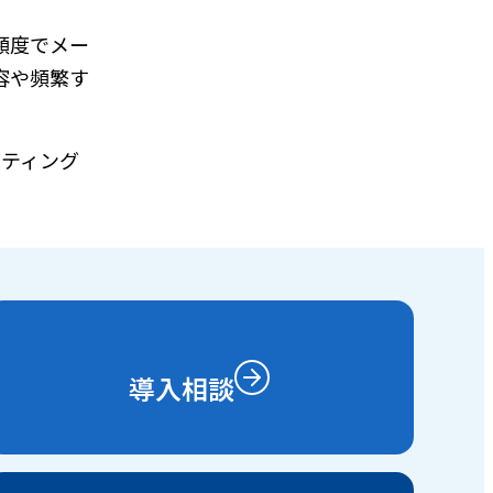
頻度でメー
容や頻繁す
ゲティング
導入相談