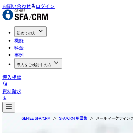
お問い合わせ
ログイン
初めての方
機能
料金
事例
導入をご検討中の方
導入相談
資料請求
GENIEE SFA/CRM
SFA/CRM 用語集
メールマーケティン