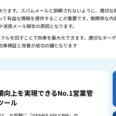
あります。スパムメールと誤解されないように、適切な
って有益な情報を提供することが重要です。無関係な内
や迷惑メール報告の原因となります。
イクルを回すことで効果を最大化できます。適切なター
効果検証と改善が成功の鍵となります
績向上を実現できるNo.1営業管
ツール
は、お気軽に「GENIEE SFA/CRM」の