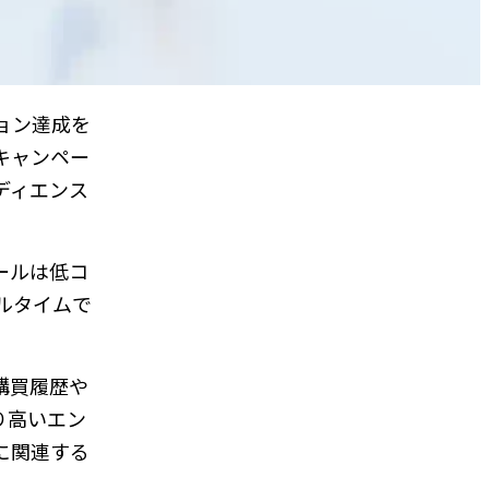
ョン達成を
キャンペー
ディエンス
ールは低コ
ルタイムで
購買履歴や
り高いエン
に関連する