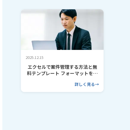
2025.12.15
エクセルで案件管理する方法と無
料テンプレート フォーマットを作
るコツも解説
詳しく見る