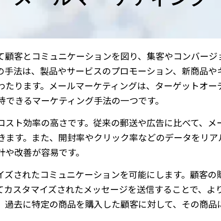
て顧客とコミュニケーションを図り、集客やコンバージ
の手法は、製品やサービスのプロモーション、新商品や
わたります。メールマーケティングは、ターゲットオー
待できるマーケティング手法の一つです。
コスト効率の高さです。従来の郵送や広告に比べて、メ
きます。また、開封率やクリック率などのデータをリア
計や改善が容易です。
イズされたコミュニケーションを可能にします。顧客の
てカスタマイズされたメッセージを送信することで、よ
、過去に特定の商品を購入した顧客に対して、その商品